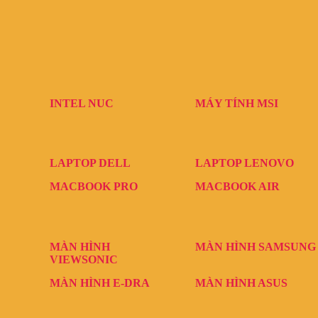
INTEL NUC
MÁY TÍNH MSI
LAPTOP DELL
LAPTOP LENOVO
MACBOOK PRO
MACBOOK AIR
MÀN HÌNH
MÀN HÌNH SAMSUNG
VIEWSONIC
MÀN HÌNH E-DRA
MÀN HÌNH ASUS