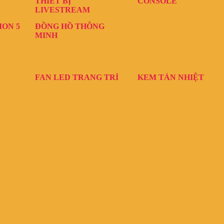
THIẾT BỊ
CONSOLE
LIVESTREAM
ION 5
ĐỒNG HỒ THÔNG
MINH
FAN LED TRANG TRÍ
KEM TẢN NHIỆT