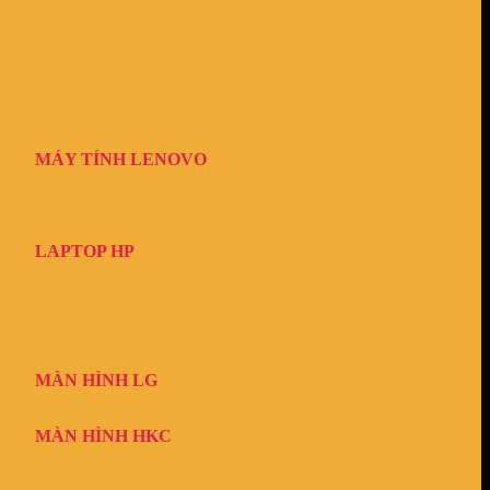
MÁY TÍNH LENOVO
LAPTOP HP
MÀN HÌNH LG
MÀN HÌNH HKC