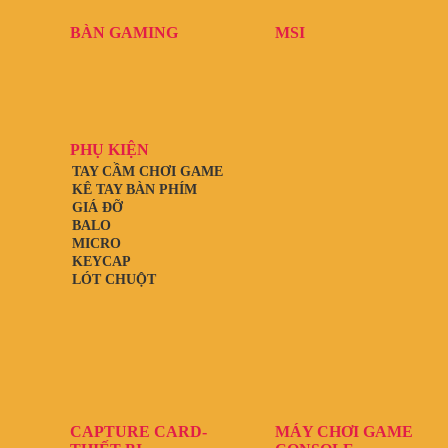
BÀN GAMING
MSI
PHỤ KIỆN
TAY CẦM CHƠI GAME
KÊ TAY BÀN PHÍM
GIÁ ĐỠ
BALO
MICRO
KEYCAP
LÓT CHUỘT
CAPTURE CARD-
MÁY CHƠI GAME