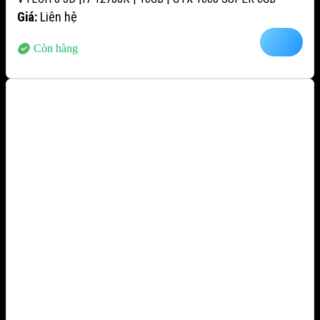
Giá:
Liên hệ
Còn hàng