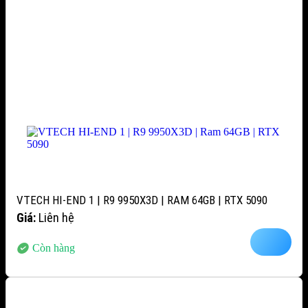
VTECH HI-END 1 | R9 9950X3D | RAM 64GB | RTX 5090
Giá:
Liên hệ
Còn hàng