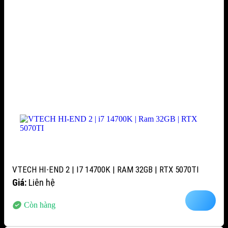
VTECH HI-END 2 | I7 14700K | RAM 32GB | RTX 5070TI
Giá:
Liên hệ
Còn hàng