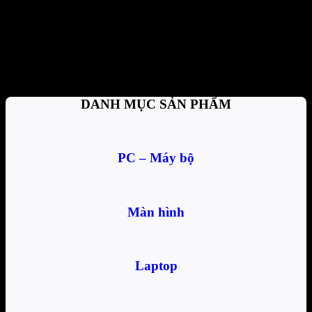
Thanh toán tiện lợi
Trả tiền mặt, CK, trả góp 0%
Hỗ trợ nhiệt tình
Tư vấn, giải đáp mọi thắc mắc
DANH MỤC SẢN PHẨM
PC – Máy bộ
Màn hình
Laptop