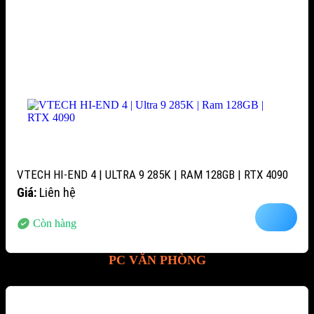
VTECH HI-END 4 | ULTRA 9 285K | RAM 128GB | RTX 4090
Giá:
Liên hệ
Còn hàng
PC VĂN PHÒNG
-15%