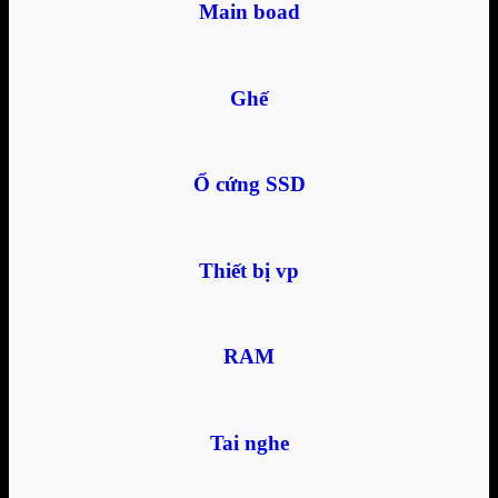
Main boad
Ghế
Ổ cứng SSD
Thiết bị vp
RAM
Tai nghe