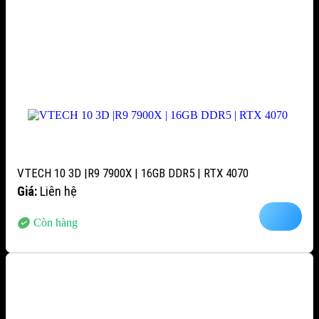
VTECH 10 3D |R9 7900X | 16GB DDR5 | RTX 4070
Giá:
Liên hệ
Còn hàng