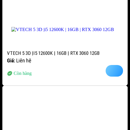
VTECH 5 3D |I5 12600K | 16GB | RTX 3060 12GB
Giá:
Liên hệ
Còn hàng