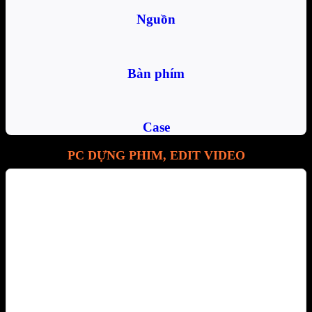
Nguồn
Bàn phím
Case
PC DỰNG PHIM, EDIT VIDEO