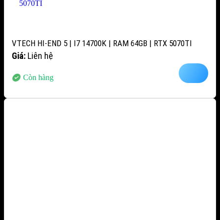
VTECH HI-END 5 | I7 14700K | RAM 64GB | RTX 5070TI
Giá:
Liên hệ
Còn hàng