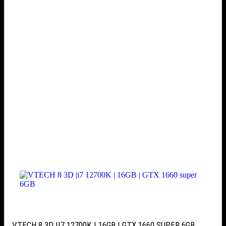
VTECH 8 3D |I7 12700K | 16GB | GTX 1660 SUPER 6GB