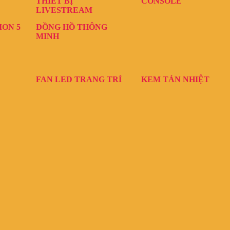
THIẾT BỊ
CONSOLE
LIVESTREAM
ION 5
ĐỒNG HỒ THÔNG
MINH
FAN LED TRANG TRÍ
KEM TẢN NHIỆT