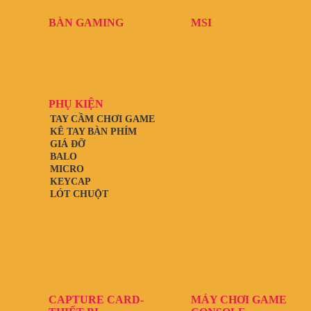
BÀN GAMING
MSI
PHỤ KIỆN
TAY CẦM CHƠI GAME
KÊ TAY BÀN PHÍM
GIÁ ĐỠ
BALO
MICRO
KEYCAP
LÓT CHUỘT
CAPTURE CARD-
MÁY CHƠI GAME