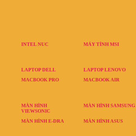
INTEL NUC
MÁY TÍNH MSI
LAPTOP DELL
LAPTOP LENOVO
MACBOOK PRO
MACBOOK AIR
MÀN HÌNH
MÀN HÌNH SAMSUNG
VIEWSONIC
MÀN HÌNH E-DRA
MÀN HÌNH ASUS