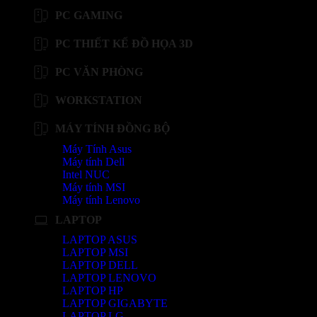
PC GAMING
PC THIẾT KẾ ĐỒ HỌA 3D
PC VĂN PHÒNG
WORKSTATION
MÁY TÍNH ĐỒNG BỘ
Máy Tính Asus
Máy tính Dell
Intel NUC
Máy tính MSI
Máy tính Lenovo
LAPTOP
LAPTOP ASUS
LAPTOP MSI
LAPTOP DELL
LAPTOP LENOVO
LAPTOP HP
LAPTOP GIGABYTE
LAPTOP LG