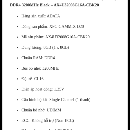
DDR4 3200MHz Black – AX4U32008G16A-CBK20
Hãng sản xuất: ADATA
Dòng sản phẩm: XPG GAMMIX D20
Mã sản phẩm: AX4U32008G16A-CBK20
Dung lượng: 8GB (1 x 8GB)
Chuẩn RAM: DDR4
Bus bộ nhớ: 3200MHz
Độ trễ: CL16
Điện áp hoạt động: 1.35V
Cấu hình bộ kit: Single Channel (1 thanh)
Chuẩn bộ nhớ: UDIMM
ECC: Không hỗ trợ (Non-ECC)