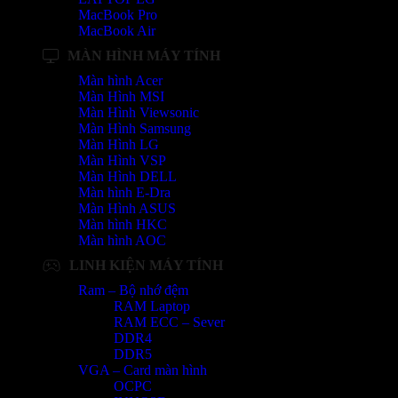
MacBook Pro
MacBook Air
MÀN HÌNH MÁY TÍNH
Màn hình Acer
Màn Hình MSI
Màn Hình Viewsonic
Màn Hình Samsung
Màn Hình LG
Màn Hình VSP
Màn Hình DELL
Màn hình E-Dra
Màn Hình ASUS
Màn hình HKC
Màn hình AOC
LINH KIỆN MÁY TÍNH
Ram – Bộ nhớ đệm
RAM Laptop
RAM ECC – Sever
DDR4
DDR5
VGA – Card màn hình
OCPC