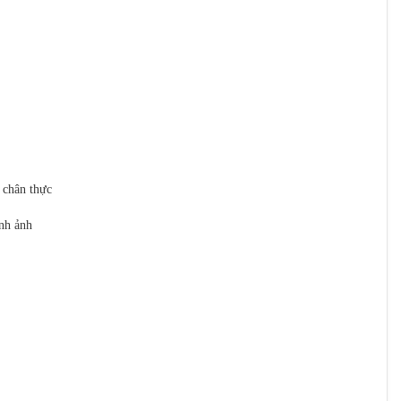
 chân thực
nh ảnh