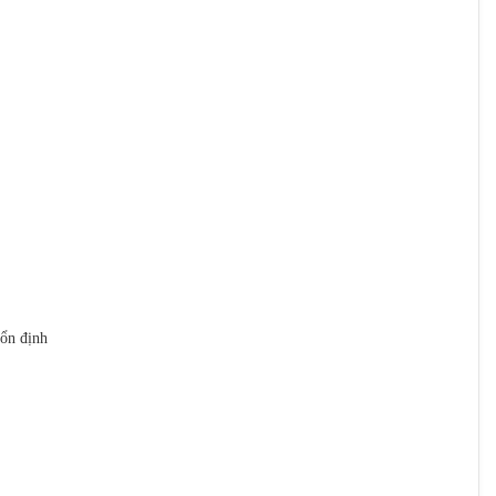
 ổn định