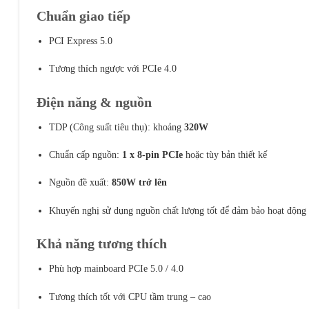
Chuẩn giao tiếp
PCI Express 5.0
Tương thích ngược với PCIe 4.0
Điện năng & nguồn
TDP (Công suất tiêu thụ): khoảng
320W
Chuẩn cấp nguồn:
1 x 8-pin PCIe
hoặc tùy bản thiết kế
Nguồn đề xuất:
850W trở lên
Khuyến nghị sử dụng nguồn chất lượng tốt để đảm bảo hoạt động
Khả năng tương thích
Phù hợp mainboard PCIe 5.0 / 4.0
Tương thích tốt với CPU tầm trung – cao