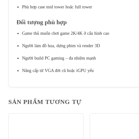
Phù hợp case mid tower hoặc full tower
Đối tượng phù hợp
Game thủ muốn chơi game 2K/4K ở cấu hình cao
Người làm đồ họa, dựng phim và render 3D
Người build PC gaming – đa nhiệm mạnh
Nâng cấp từ VGA đời cũ hoặc iGPU yếu
SẢN PHẨM TƯƠNG TỰ
-12%