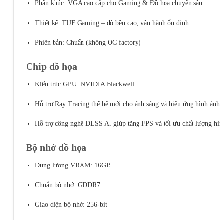
Phân khúc: VGA cao cấp cho Gaming & Đồ họa chuyên sâu
Thiết kế: TUF Gaming – độ bền cao, vận hành ổn định
Phiên bản: Chuẩn (không OC factory)
Chip đồ họa
Kiến trúc GPU: NVIDIA Blackwell
Hỗ trợ Ray Tracing thế hệ mới cho ánh sáng và hiệu ứng hình ảnh
Hỗ trợ công nghệ DLSS AI giúp tăng FPS và tối ưu chất lượng hì
Bộ nhớ đồ họa
Dung lượng VRAM: 16GB
Chuẩn bộ nhớ: GDDR7
Giao diện bộ nhớ: 256-bit