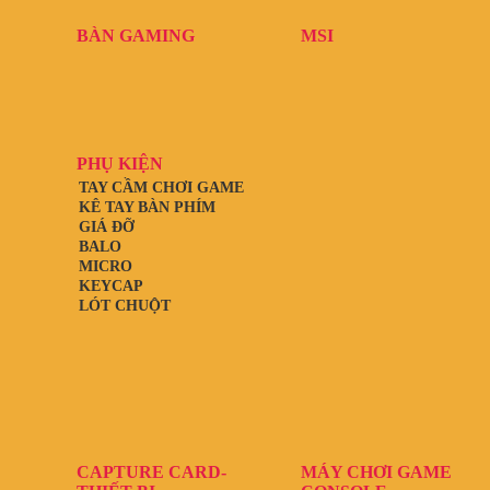
BÀN GAMING
MSI
PHỤ KIỆN
TAY CẦM CHƠI GAME
KÊ TAY BÀN PHÍM
GIÁ ĐỠ
BALO
MICRO
KEYCAP
LÓT CHUỘT
CAPTURE CARD-
MÁY CHƠI GAME