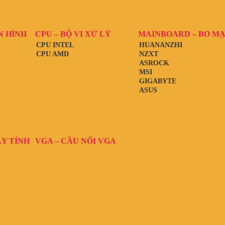
N HÌNH
CPU – BỘ VI XỬ LÝ
MAINBOARD – BO M
CPU INTEL
HUANANZHI
CPU AMD
NZXT
ASROCK
MSI
GIGABYTE
ASUS
ÁY TÍNH
VGA – CẦU NỐI VGA