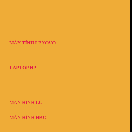
MÁY TÍNH LENOVO
LAPTOP HP
MÀN HÌNH LG
MÀN HÌNH HKC