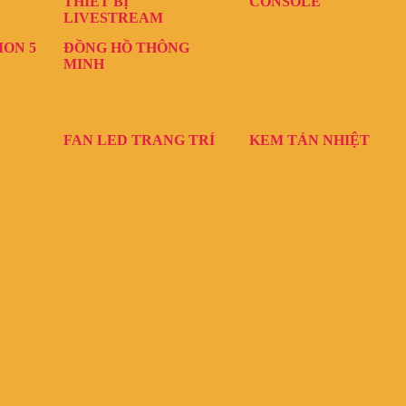
THIẾT BỊ
CONSOLE
LIVESTREAM
ION 5
ĐỒNG HỒ THÔNG
MINH
FAN LED TRANG TRÍ
KEM TẢN NHIỆT