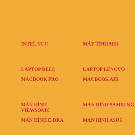
INTEL NUC
MÁY TÍNH MSI
LAPTOP DELL
LAPTOP LENOVO
MACBOOK PRO
MACBOOK AIR
MÀN HÌNH
MÀN HÌNH SAMSUNG
VIEWSONIC
MÀN HÌNH E-DRA
MÀN HÌNH ASUS