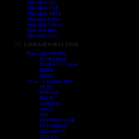
Màn Hình LG
Màn Hình VSP
Màn Hình DELL
Màn hình E-Dra
Màn Hình ASUS
Màn hình HKC
Màn hình AOC
LINH KIỆN MÁY TÍNH
Ram – Bộ nhớ đệm
RAM Laptop
RAM ECC – Sever
DDR4
DDR5
VGA – Card màn hình
OCPC
INNO3D
PALIT
ASROCK
ASUS
MSI
POWERCOLOR
COLORFUL
GIGABYTE
GALAX