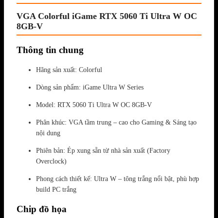
VGA Colorful iGame RTX 5060 Ti Ultra W OC
8GB-V
Thông tin chung
Hãng sản xuất: Colorful
Dòng sản phẩm: iGame Ultra W Series
Model: RTX 5060 Ti Ultra W OC 8GB-V
Phân khúc: VGA tầm trung – cao cho Gaming & Sáng tạo
nội dung
Phiên bản: Ép xung sẵn từ nhà sản xuất (Factory
Overclock)
Phong cách thiết kế: Ultra W – tông trắng nổi bật, phù hợp
build PC trắng
Chip đồ họa