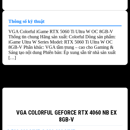
Thông số kỹ thuật
VGA Colorful iGame RTX 5060 Ti Ultra W OC 8GB-V
Thông tin chung Hãng sản xuất: Colorful Dòng sản phẩm:
iGame Ultra W Series Model: RTX 5060 Ti Ultra W OC
8GB-V Phân khúc: VGA tầm trung – cao cho Gaming &
Sáng tạo nội dung Phiên bản: Ép xung sẵn từ nhà sản xuất
[…]
Sản phẩm tương tự
-6%
VGA COLORFUL GEFORCE RTX 4060 NB EX
8GB-V