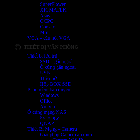
SuperFlower
XIGMATEK
Asus
OCPC
Corsair
MSI
VGA – cầu nối VGA
THIẾT BỊ VĂN PHÒNG
Thiết bị lưu trữ
SSD – gắn ngoài
Ổ cứng gắn ngoài
USB
Thẻ nhớ
Hộp BOX SSD
Phần mềm bản quyền
Windows
Office
Antivirus
Ổ cứng mạng NAS
Synology
QNAP
Thiết Bị Mạng – Camera
Giải pháp Camera an ninh