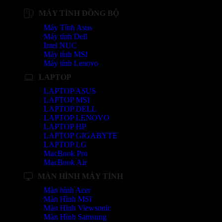
MÁY TÍNH ĐỒNG BỘ
Máy Tính Asus
Máy tính Dell
Intel NUC
Máy tính MSI
Máy tính Lenovo
LAPTOP
LAPTOP ASUS
LAPTOP MSI
LAPTOP DELL
LAPTOP LENOVO
LAPTOP HP
LAPTOP GIGABYTE
LAPTOP LG
MacBook Pro
MacBook Air
MÀN HÌNH MÁY TÍNH
Màn hình Acer
Màn Hình MSI
Màn Hình Viewsonic
Màn Hình Samsung