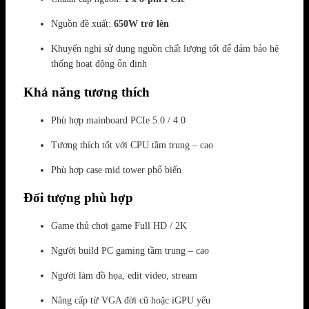
Nguồn đề xuất:
650W trở lên
Khuyến nghị sử dụng nguồn chất lượng tốt để đảm bảo hệ
thống hoạt động ổn định
Khả năng tương thích
Phù hợp mainboard PCIe 5.0 / 4.0
Tương thích tốt với CPU tầm trung – cao
Phù hợp case mid tower phổ biến
Đối tượng phù hợp
Game thủ chơi game Full HD / 2K
Người build PC gaming tầm trung – cao
Người làm đồ họa, edit video, stream
Nâng cấp từ VGA đời cũ hoặc iGPU yếu