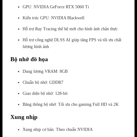
GPU: NVIDIA GeForce RTX 5060 Ti
Kiến trúc GPU: NVIDIA Blackwell
Hỗ trợ Ray Tracing thế hệ mới cho hình ảnh chân thực
Hỗ trợ công nghệ DLSS AI giúp tăng FPS và tối ưu chất
lượng hình ảnh
Bộ nhớ đồ họa
Dung lượng VRAM: 8GB
Chuẩn bộ nhớ: GDDR7
Giao diện bộ nhớ: 128-bit
Băng thông bộ nhớ: Tối ưu cho gaming Full HD và 2K
Xung nhịp
Xung nhịp cơ bản: Theo chuẩn NVIDIA