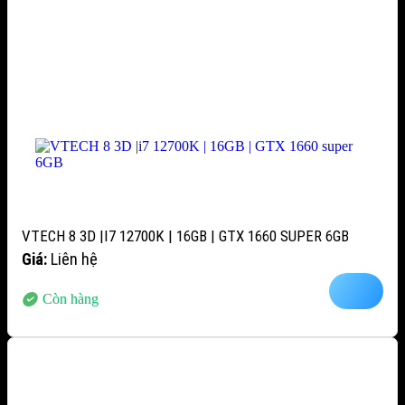
VTECH 8 3D |I7 12700K | 16GB | GTX 1660 SUPER 6GB
Giá:
Liên hệ
Còn hàng