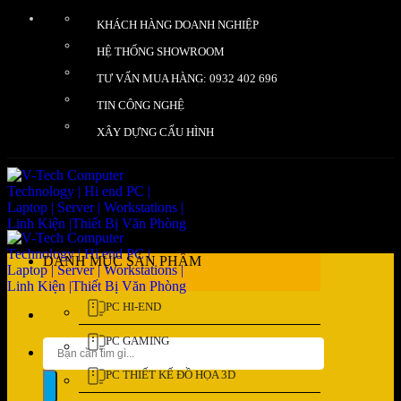
Bỏ
KHÁCH HÀNG DOANH NGHIỆP
qua
nội
HỆ THỐNG SHOWROOM
dung
TƯ VẤN MUA HÀNG: 0932 402 696
TIN CÔNG NGHỆ
XÂY DỰNG CẤU HÌNH
DANH MỤC SẢN PHẨM
PC HI-END
PC GAMING
Tìm
kiếm:
PC THIẾT KẾ ĐỒ HỌA 3D