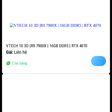
VTECH 10 3D |R9 7900X | 16GB DDR5 | RTX 4070
Giá:
Liên hệ
Còn hàng