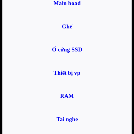
Main boad
Ghế
Ổ cứng SSD
Thiết bị vp
RAM
Tai nghe