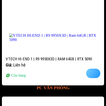
VTECH HI-END 1 | R9 9950X3D | RAM 64GB | RTX 5090
Giá:
Liên hệ
Còn hàng
PC VĂN PHÒNG
-15%