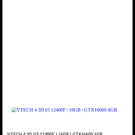
VTECH 4 3D |I5 12400F | 16GB | GTX1660S 6GB