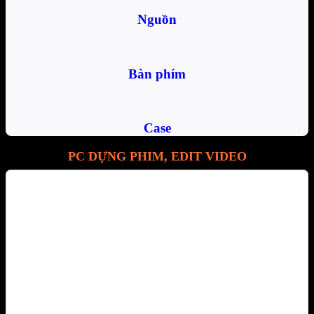
Nguồn
Bàn phím
Case
PC DỰNG PHIM, EDIT VIDEO