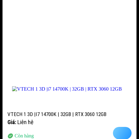
VTECH 1 3D |I7 14700K | 32GB | RTX 3060 12GB
Giá:
Liên hệ
Còn hàng