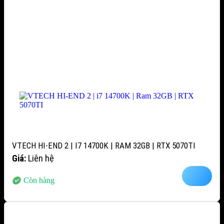
VTECH HI-END 2 | I7 14700K | RAM 32GB | RTX 5070TI
Giá:
Liên hệ
Còn hàng