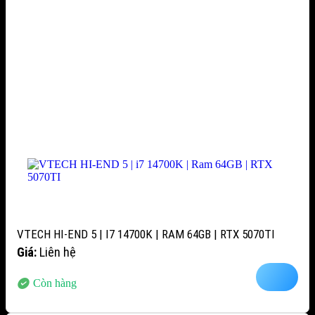
VTECH HI-END 5 | I7 14700K | RAM 64GB | RTX 5070TI
Giá:
Liên hệ
Còn hàng