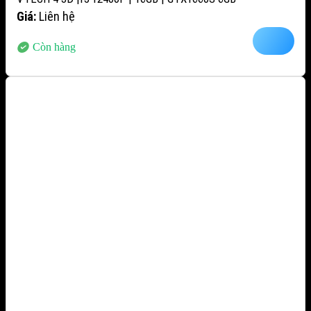
Giá:
Liên hệ
Còn hàng