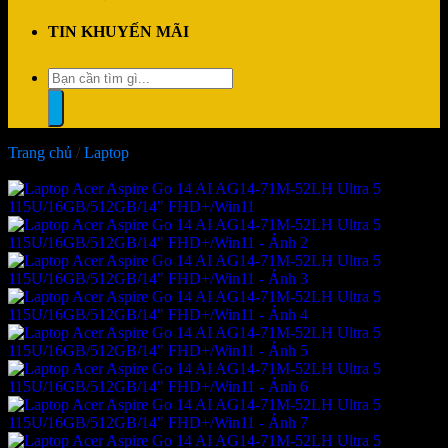
TIN KHUYẾN MÃI
Tìm
kiếm:
Trang chủ
/
Laptop
-3%