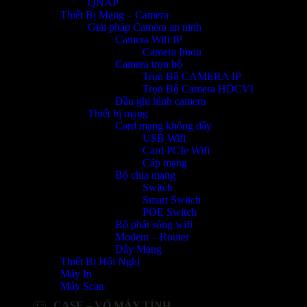
QNAP
Thiết Bị Mạng – Camera
Giải pháp Camera an ninh
Camera Wifi IP
Camera Imou
Camera trọn bộ
Trọn Bộ CAMERA IP
Trọn Bộ Camera HDCVI
Đầu ghi hình camera
Thiết bị mạng
Card mạng không dây
USB Wifi
Card PCIe Wifi
Cáp mạng
Bộ chia mạng
Switch
Smart Switch
POE Switch
Bộ phát sóng wifi
Modem – Router
Dây Mạng
Thiết Bị Hội Nghị
Máy In
Máy Scan
CASE – VỎ MÁY TÍNH