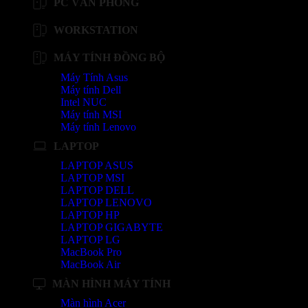
PC VĂN PHÒNG
WORKSTATION
MÁY TÍNH ĐỒNG BỘ
Máy Tính Asus
Máy tính Dell
Intel NUC
Máy tính MSI
Máy tính Lenovo
LAPTOP
LAPTOP ASUS
LAPTOP MSI
LAPTOP DELL
LAPTOP LENOVO
LAPTOP HP
LAPTOP GIGABYTE
LAPTOP LG
MacBook Pro
MacBook Air
MÀN HÌNH MÁY TÍNH
Màn hình Acer