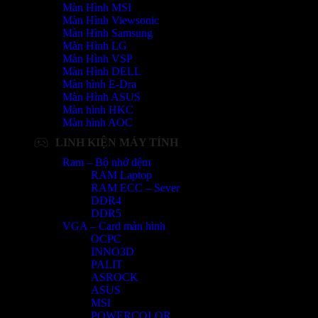
Màn Hình MSI
Màn Hình Viewsonic
Màn Hình Samsung
Màn Hình LG
Màn Hình VSP
Màn Hình DELL
Màn hình E-Dra
Màn Hình ASUS
Màn hình HKC
Màn hình AOC
LINH KIỆN MÁY TÍNH
Ram – Bộ nhớ đệm
RAM Laptop
RAM ECC – Sever
DDR4
DDR5
VGA – Card màn hình
OCPC
INNO3D
PALIT
ASROCK
ASUS
MSI
POWERCOLOR