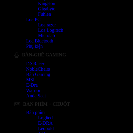
Kingston
Gigabyte
Fuhlen
Loa PC
Loa razer
Loa Logitech
Microlab
Loa Bluetooth
Phụ kiện
BÀN-GHẾ GAMING
DXRacer
NobleChairs
Bàn Gaming
MSI
E-Dra
Warrior
Anda Seat
BÀN PHÍM + CHUỘT
Bàn phím
Logitech
E-DRA
Leopold