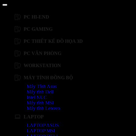
PC HI-END
PC GAMING
PC THIẾT KẾ ĐỒ HỌA 3D
PC VĂN PHÒNG
WORKSTATION
MÁY TÍNH ĐỒNG BỘ
Máy Tính Asus
Máy tính Dell
Intel NUC
Máy tính MSI
Máy tính Lenovo
LAPTOP
LAPTOP ASUS
LAPTOP MSI