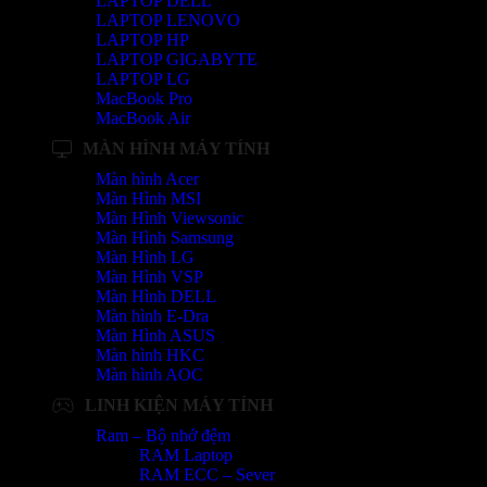
LAPTOP DELL
LAPTOP LENOVO
LAPTOP HP
LAPTOP GIGABYTE
LAPTOP LG
MacBook Pro
MacBook Air
MÀN HÌNH MÁY TÍNH
Màn hình Acer
Màn Hình MSI
Màn Hình Viewsonic
Màn Hình Samsung
Màn Hình LG
Màn Hình VSP
Màn Hình DELL
Màn hình E-Dra
Màn Hình ASUS
Màn hình HKC
Màn hình AOC
LINH KIỆN MÁY TÍNH
Ram – Bộ nhớ đệm
RAM Laptop
RAM ECC – Sever