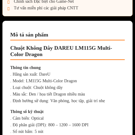
Chính sách Đặc biệt cho Game-Net
Tư vấn miễn phí các giải pháp CNTT
Mô tả sản phẩm
Chuột Không Dây DAREU LM115G Multi-
Color Dragon
Thông tin chung
. Hãng sản xuất: DareU
. Model: LM115G Multi-Color Dragon
. Loại chuột: Chuột không dây
. Màu sắc: Đen / họa tiết Dragon nhiều màu
. Định hướng sử dụng: Văn phòng, học tập, giải trí nhẹ
Thông số kỹ thuật
. Cảm biến: Optical
. Độ phân giải (DPI): 800 – 1200 – 1600 DPI
. Số nút bấm: 5 nút