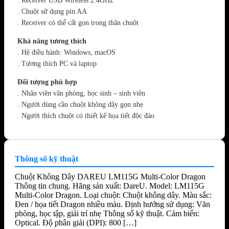
. Receiver USB Wireless 2.4GHz
. Chuột sử dụng pin AA
. Receiver có thể cất gọn trong thân chuột
Khả năng tương thích
. Hệ điều hành: Windows, macOS
. Tương thích PC và laptop
Đối tượng phù hợp
. Nhân viên văn phòng, học sinh – sinh viên
. Người dùng cần chuột không dây gọn nhẹ
. Người thích chuột có thiết kế họa tiết độc đáo
Thông số kỹ thuật
Chuột Không Dây DAREU LM115G Multi-Color Dragon
Thông tin chung. Hãng sản xuất: DareU. Model: LM115G
Multi-Color Dragon. Loại chuột: Chuột không dây. Màu sắc:
Đen / họa tiết Dragon nhiều màu. Định hướng sử dụng: Văn
phòng, học tập, giải trí nhẹ Thông số kỹ thuật. Cảm biến:
Optical. Độ phân giải (DPI): 800 […]