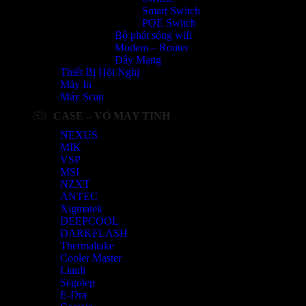
Smart Switch
POE Switch
Bộ phát sóng wifi
Modem – Router
Dây Mạng
Thiết Bị Hội Nghị
Máy In
Máy Scan
CASE – VỎ MÁY TÍNH
NEXUS
MIK
VSP
MSI
NZXT
ANTEC
Xigmatek
DEEPCOOL
DARKFLASH
Thermaltake
Cooler Master
Lianli
Segotep
E-Dra