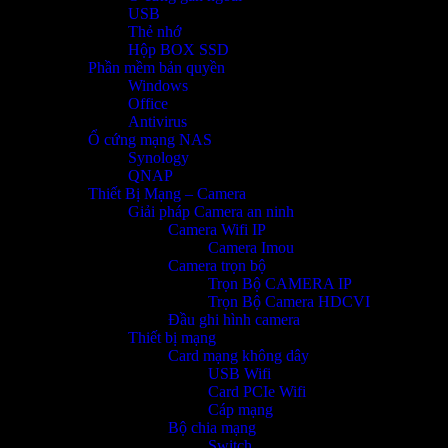
USB
Thẻ nhớ
Hộp BOX SSD
Phần mềm bản quyền
Windows
Office
Antivirus
Ổ cứng mạng NAS
Synology
QNAP
Thiết Bị Mạng – Camera
Giải pháp Camera an ninh
Camera Wifi IP
Camera Imou
Camera trọn bộ
Trọn Bộ CAMERA IP
Trọn Bộ Camera HDCVI
Đầu ghi hình camera
Thiết bị mạng
Card mạng không dây
USB Wifi
Card PCIe Wifi
Cáp mạng
Bộ chia mạng
Switch