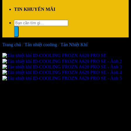
TIN KHUYẾN MÃI
Tìm
kiếm:
Trang chủ
/
Tản nhiệt cooling
/
Tản Nhiệt Khí
-25%
Tản nhiệt khí ID-COOLING
FROZN A620 PRO SE