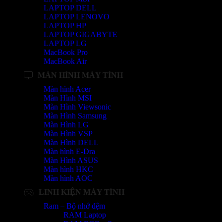
LAPTOP DELL
LAPTOP LENOVO
LAPTOP HP
LAPTOP GIGABYTE
LAPTOP LG
MacBook Pro
MacBook Air
MÀN HÌNH MÁY TÍNH
Màn hình Acer
Màn Hình MSI
Màn Hình Viewsonic
Màn Hình Samsung
Màn Hình LG
Màn Hình VSP
Màn Hình DELL
Màn hình E-Dra
Màn Hình ASUS
Màn hình HKC
Màn hình AOC
LINH KIỆN MÁY TÍNH
Ram – Bộ nhớ đệm
RAM Laptop