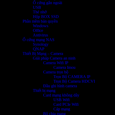
Ổ cứng gắn ngoài
USB
Thẻ nhớ
Hộp BOX SSD
Phần mềm bản quyền
Windows
Office
Antivirus
Ổ cứng mạng NAS
Synology
QNAP
Thiết Bị Mạng – Camera
Giải pháp Camera an ninh
Camera Wifi IP
Camera Imou
Camera trọn bộ
Trọn Bộ CAMERA IP
Trọn Bộ Camera HDCVI
Đầu ghi hình camera
Thiết bị mạng
Card mạng không dây
USB Wifi
Card PCIe Wifi
Cáp mạng
Bộ chia mạng