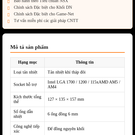
Bảo hành theo Tiêu chuẩn NSX
Chính sách Đặc biệt cho Khối DN
Chính sách Đặc biệt cho Game-Net
Tư vấn miễn phí các giải pháp CNTT
Mô tả sản phẩm
Hạng mục
Thông tin
Loại tản nhiệt
Tản nhiệt khí tháp đôi
Intel LGA 1700 / 1200 / 115xAMD AM5 /
Socket hỗ trợ
AM4
Kích thước tổng
127 × 135 × 157 mm
thể
Số ống dẫn
6 ống đồng 6 mm
nhiệt
Công nghệ tiếp
Đế đồng nguyên khối
xúc