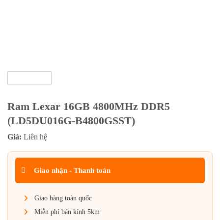
Ram Lexar 16GB 4800MHz DDR5
(LD5DU016G-B4800GSST)
Giá:
Liên hệ
Giao nhận - Thanh toán
Giao hàng toàn quốc
Miễn phí bán kính 5km