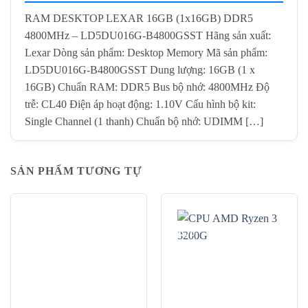
RAM DESKTOP LEXAR 16GB (1x16GB) DDR5
4800MHz – LD5DU016G-B4800GSST Hãng sản xuất:
Lexar Dòng sản phẩm: Desktop Memory Mã sản phẩm:
LD5DU016G-B4800GSST Dung lượng: 16GB (1 x
16GB) Chuẩn RAM: DDR5 Bus bộ nhớ: 4800MHz Độ
trễ: CL40 Điện áp hoạt động: 1.10V Cấu hình bộ kit:
Single Channel (1 thanh) Chuẩn bộ nhớ: UDIMM […]
SẢN PHẨM TƯƠNG TỰ
-10%
-32%