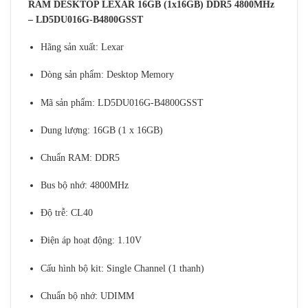
RAM DESKTOP LEXAR 16GB (1x16GB) DDR5 4800MHz
– LD5DU016G-B4800GSST
Hãng sản xuất: Lexar
Dòng sản phẩm: Desktop Memory
Mã sản phẩm: LD5DU016G-B4800GSST
Dung lượng: 16GB (1 x 16GB)
Chuẩn RAM: DDR5
Bus bộ nhớ: 4800MHz
Độ trễ: CL40
Điện áp hoạt động: 1.10V
Cấu hình bộ kit: Single Channel (1 thanh)
Chuẩn bộ nhớ: UDIMM