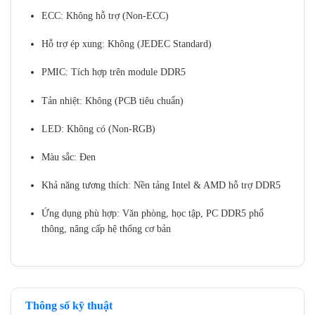
ECC: Không hỗ trợ (Non-ECC)
Hỗ trợ ép xung: Không (JEDEC Standard)
PMIC: Tích hợp trên module DDR5
Tản nhiệt: Không (PCB tiêu chuẩn)
LED: Không có (Non-RGB)
Màu sắc: Đen
Khả năng tương thích: Nền tảng Intel & AMD hỗ trợ DDR5
Ứng dụng phù hợp: Văn phòng, học tập, PC DDR5 phổ
thông, nâng cấp hệ thống cơ bản
Thông số kỹ thuật