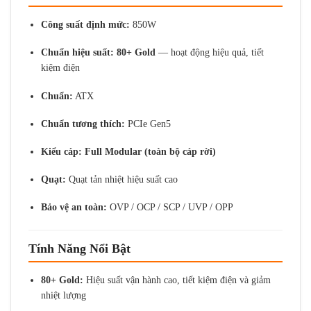
Công suất định mức:
850W
Chuẩn hiệu suất:
80+ Gold
— hoạt động hiệu quả, tiết
kiệm điện
Chuẩn:
ATX
Chuẩn tương thích:
PCIe Gen5
Kiểu cáp:
Full Modular (toàn bộ cáp rời)
Quạt:
Quạt tản nhiệt hiệu suất cao
Bảo vệ an toàn:
OVP / OCP / SCP / UVP / OPP
Tính Năng Nổi Bật
80+ Gold:
Hiệu suất vận hành cao, tiết kiệm điện và giảm
nhiệt lượng