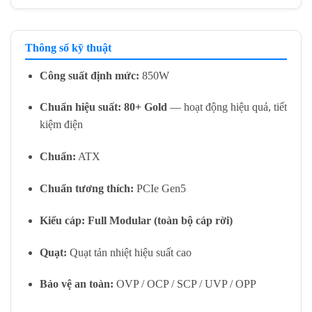
Thông số kỹ thuật
Công suất định mức:
850W
Chuẩn hiệu suất:
80+ Gold
— hoạt động hiệu quả, tiết
kiệm điện
Chuẩn:
ATX
Chuẩn tương thích:
PCIe Gen5
Kiểu cáp:
Full Modular (toàn bộ cáp rời)
Quạt:
Quạt tản nhiệt hiệu suất cao
Bảo vệ an toàn:
OVP / OCP / SCP / UVP / OPP