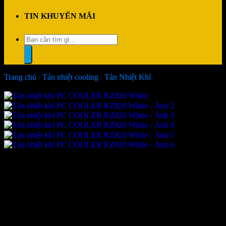
TIN KHUYẾN MÃI
Tìm
kiếm:
Trang chủ
/
Tản nhiệt cooling
/
Tản Nhiệt Khí
-15%
Tản nhiệt khí PC COOLER