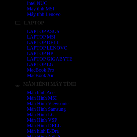
Intel NUC
Máy tính MSI
Máy tính Lenovo
LAPTOP
LAPTOP ASUS
LAPTOP MSI
LAPTOP DELL
LAPTOP LENOVO
LAPTOP HP
LAPTOP GIGABYTE
LAPTOP LG
MacBook Pro
MacBook Air
MÀN HÌNH MÁY TÍNH
Màn hình Acer
Màn Hình MSI
Màn Hình Viewsonic
Màn Hình Samsung
Màn Hình LG
Màn Hình VSP
Màn Hình DELL
Màn hình E-Dra
Màn Hình ASUS