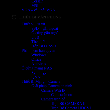
Corsair
MSI
VGA – cầu nối VGA
THIẾT BỊ VĂN PHÒNG
Thiết bị lưu trữ
SSD – gắn ngoài
Ổ cứng gắn ngoài
USB
Thẻ nhớ
Hộp BOX SSD
Phần mềm bản quyền
Windows
Office
Antivirus
Ổ cứng mạng NAS
Synology
QNAP
Thiết Bị Mạng – Camera
Giải pháp Camera an ninh
Camera Wifi IP
Camera Imou
Camera trọn bộ
Trọn Bộ CAMERA IP
Trọn Bộ Camera HDCVI