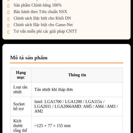
Sản phẩm Chính hãng 100%
Bảo hành theo Tiêu chuẩn NSX
Chính sách Đặc biệt cho Khối DN
Chính sách Đặc biệt cho Game-Net
Tư vấn miễn phí các giải pháp CNTT
Mô tả sản phẩm
Hạng
Thông tin
mục
Loại tản
Tản nhiệt khí tháp đơn
nhiệt
Intel: LGA1700 / LGA1200 / LGA115x /
Socket
LGA2011 / LGA2066AMD: AM5 / AM4 / AM3 /
hỗ trợ
AM2
Kích
thước
~125 × 77 × 155 mm
tổng thể