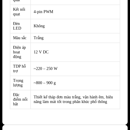
Kết nối
4-pin PWM
quạt
Đèn
Không
LED
Màu sắc
Trắng
Điện áp
hoạt
12 V DC
động
TDP hỗ
~220 – 250 W
trợ
Trọng
~800 – 900 g
lượng
Đặc
Thiết kế tháp đơn màu trắng, vận hành êm, hiệu
điểm nổi
năng làm mát tốt trong phân khúc phổ thông
bật