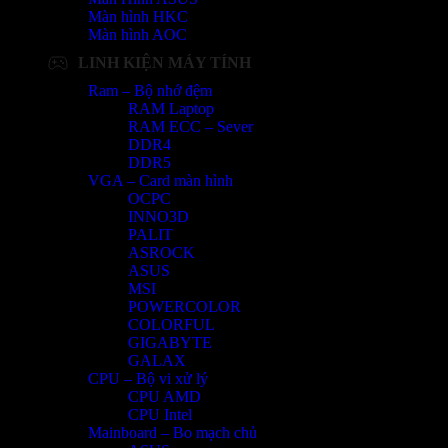
Màn hình HKC
Màn hình AOC
LINH KIỆN MÁY TÍNH
Ram – Bộ nhớ đệm
RAM Laptop
RAM ECC – Sever
DDR4
DDR5
VGA – Card màn hình
OCPC
INNO3D
PALIT
ASROCK
ASUS
MSI
POWERCOLOR
COLORFUL
GIGABYTE
GALAX
CPU – Bộ vi xử lý
CPU AMD
CPU Intel
Mainboard – Bo mạch chủ