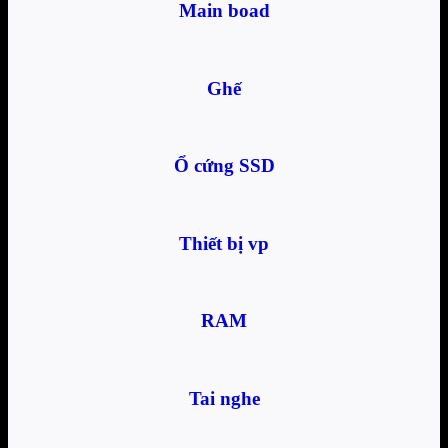
Main boad
Ghế
Ổ cứng SSD
Thiết bị vp
RAM
Tai nghe