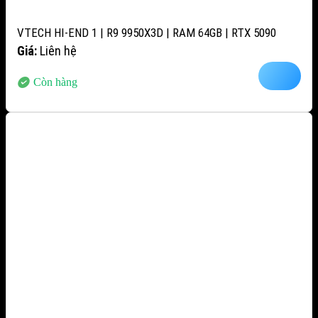
VTECH HI-END 1 | R9 9950X3D | RAM 64GB | RTX 5090
Giá:
Liên hệ
Còn hàng