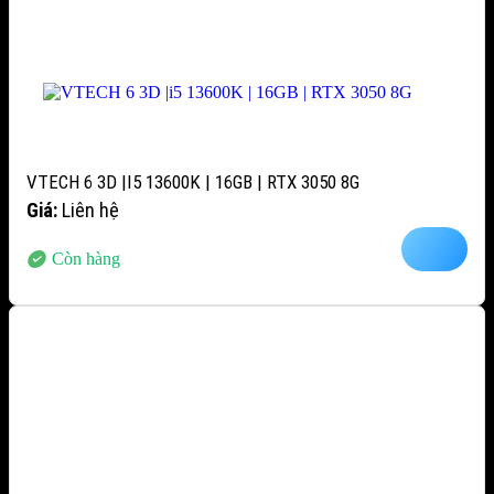
VTECH 6 3D |I5 13600K | 16GB | RTX 3050 8G
Giá:
Liên hệ
Còn hàng