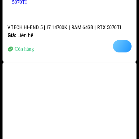
VTECH HI-END 5 | I7 14700K | RAM 64GB | RTX 5070TI
Giá:
Liên hệ
Còn hàng