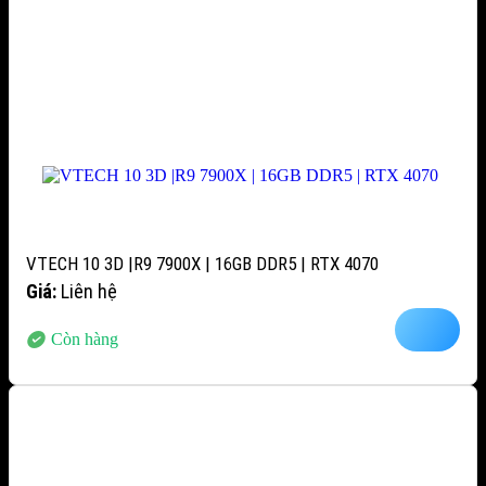
VTECH 10 3D |R9 7900X | 16GB DDR5 | RTX 4070
Giá:
Liên hệ
Còn hàng