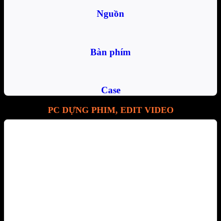
Nguồn
Bàn phím
Case
PC DỰNG PHIM, EDIT VIDEO