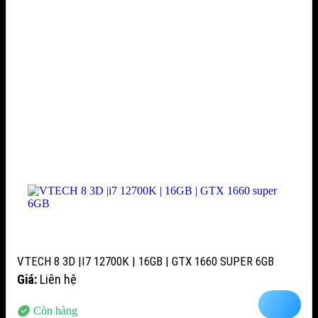
VTECH 8 3D |I7 12700K | 16GB | GTX 1660 SUPER 6GB
Giá:
Liên hệ
Còn hàng