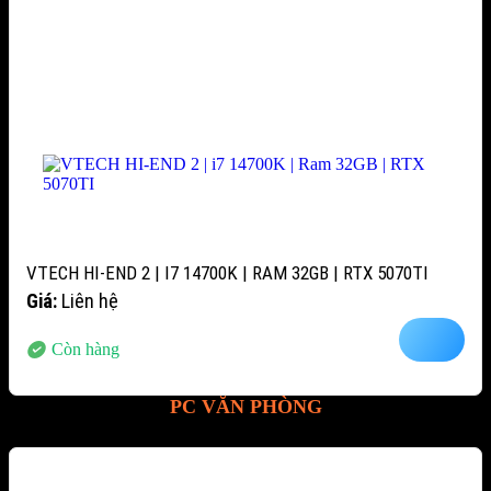
VTECH HI-END 2 | I7 14700K | RAM 32GB | RTX 5070TI
Giá:
Liên hệ
Còn hàng
PC VĂN PHÒNG
-12%