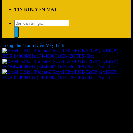
TIN KHUYẾN MÃI
Tìm
kiếm:
Trang chủ
/
Linh Kiện Máy Tính
RAM G.Skill Trident Z Royal
Elite RGB 32GB (2x16GB)
DDR4 4000MHz (F4-