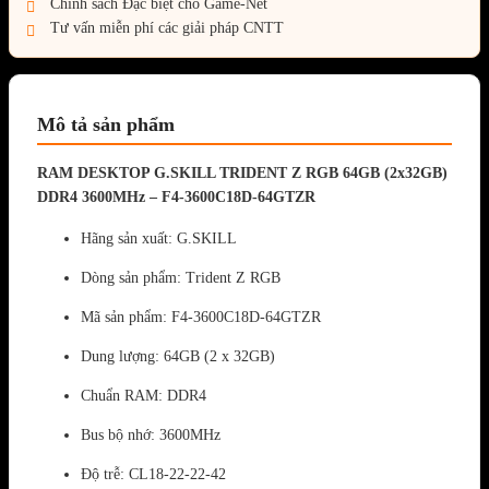
Chính sách Đặc biệt cho Game-Net
Tư vấn miễn phí các giải pháp CNTT
Mô tả sản phẩm
RAM DESKTOP G.SKILL TRIDENT Z RGB 64GB (2x32GB)
DDR4 3600MHz – F4-3600C18D-64GTZR
Hãng sản xuất: G.SKILL
Dòng sản phẩm: Trident Z RGB
Mã sản phẩm: F4-3600C18D-64GTZR
Dung lượng: 64GB (2 x 32GB)
Chuẩn RAM: DDR4
Bus bộ nhớ: 3600MHz
Độ trễ: CL18-22-22-42