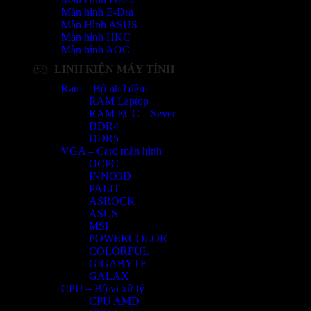
Màn hình E-Dra
Màn Hình ASUS
Màn hình HKC
Màn hình AOC
LINH KIỆN MÁY TÍNH
Ram – Bộ nhớ đệm
RAM Laptop
RAM ECC – Sever
DDR4
DDR5
VGA – Card màn hình
OCPC
INNO3D
PALIT
ASROCK
ASUS
MSI
POWERCOLOR
COLORFUL
GIGABYTE
GALAX
CPU – Bộ vi xử lý
CPU AMD