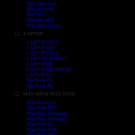
Máy Tính Asus
Máy tính Dell
Intel NUC
Máy tính MSI
Máy tính Lenovo
LAPTOP
LAPTOP ASUS
LAPTOP MSI
LAPTOP DELL
LAPTOP LENOVO
LAPTOP HP
LAPTOP GIGABYTE
LAPTOP LG
MacBook Pro
MacBook Air
MÀN HÌNH MÁY TÍNH
Màn hình Acer
Màn Hình MSI
Màn Hình Viewsonic
Màn Hình Samsung
Màn Hình LG
Màn Hình VSP
Màn Hình DELL