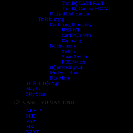
Trọn Bộ CAMERA IP
Trọn Bộ Camera HDCVI
Đầu ghi hình camera
Thiết bị mạng
Card mạng không dây
USB Wifi
Card PCIe Wifi
Cáp mạng
Bộ chia mạng
Switch
Smart Switch
POE Switch
Bộ phát sóng wifi
Modem – Router
Dây Mạng
Thiết Bị Hội Nghị
Máy In
Máy Scan
CASE – VỎ MÁY TÍNH
NEXUS
MIK
VSP
MSI
NZXT