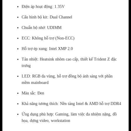
Điện áp hoạt động: 1.35V
Cấu hình bộ kit: Dual Channel
Chuẩn bộ nhớ: UDIMM
ECC: Không hỗ trợ (Non-ECC)
Hỗ trợ ép xung: Intel XMP 2.0
Tản nhiệt: Heatsink nhôm cao cấp, thiết kế Trident Z đặc
trưng
LED: RGB đa vùng, hỗ trợ đồng bộ ánh sáng với phần
mềm mainboard
Màu sắc: Đen
Khả năng tương thích: Nền tảng Intel & AMD hỗ trợ DDR4
Ứng dụng phù hợp: Gaming, làm việc đa nhiệm nặng, đồ
họa, dựng video, workstation