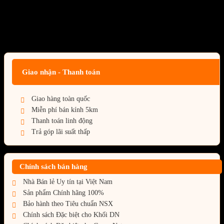
4000C16D-32GTES) Bạc
Giá:
Liên hệ
Giao nhận - Thanh toán
Giao hàng toàn quốc
Miễn phí bán kính 5km
Thanh toán linh động
Trả góp lãi suất thấp
Chính sách bán hàng
Nhà Bán lẻ Uy tín tại Việt Nam
Sản phẩm Chính hãng 100%
Bảo hành theo Tiêu chuẩn NSX
Chính sách Đặc biệt cho Khối DN