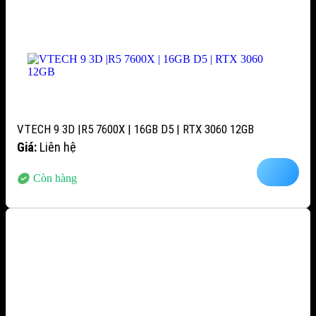
VTECH 9 3D |R5 7600X | 16GB D5 | RTX 3060 12GB
Giá:
Liên hệ
Còn hàng