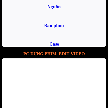
Nguồn
Bàn phím
Case
PC DỰNG PHIM, EDIT VIDEO