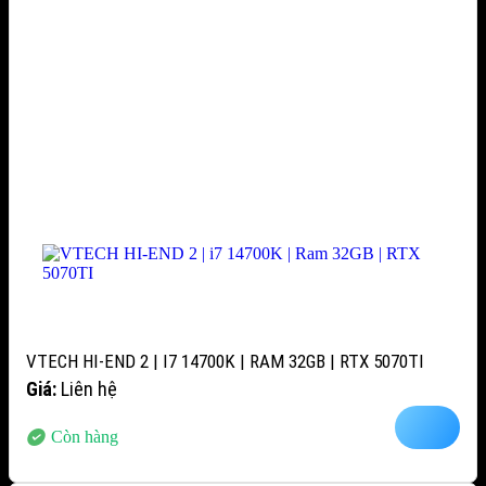
VTECH HI-END 2 | I7 14700K | RAM 32GB | RTX 5070TI
Giá:
Liên hệ
Còn hàng