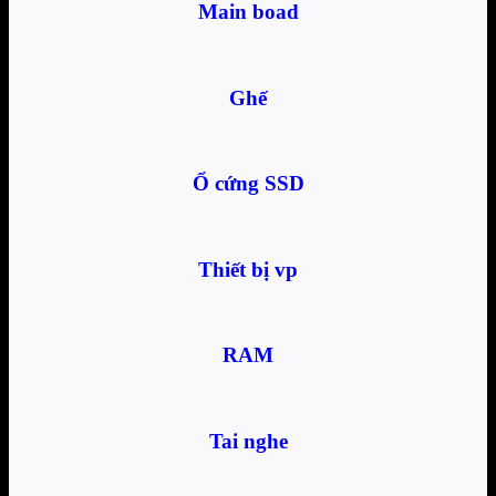
Main boad
Ghế
Ổ cứng SSD
Thiết bị vp
RAM
Tai nghe