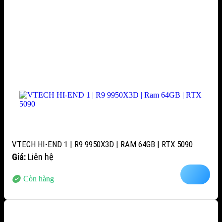
VTECH HI-END 1 | R9 9950X3D | RAM 64GB | RTX 5090
Giá:
Liên hệ
Còn hàng