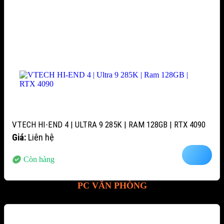
VTECH HI-END 4 | ULTRA 9 285K | RAM 128GB | RTX 4090
Giá:
Liên hệ
Còn hàng
PC VĂN PHÒNG
-12%