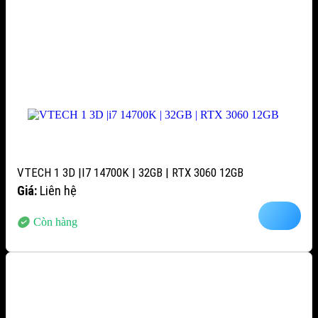
VTECH 1 3D |I7 14700K | 32GB | RTX 3060 12GB
Giá:
Liên hệ
Còn hàng