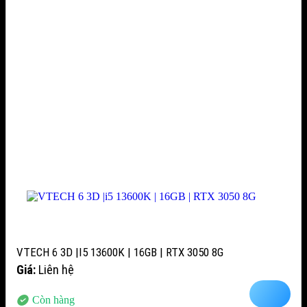
VTECH 6 3D |I5 13600K | 16GB | RTX 3050 8G
Giá:
Liên hệ
Còn hàng