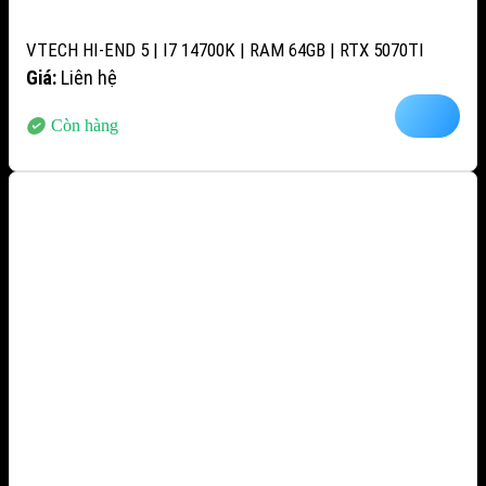
VTECH HI-END 5 | I7 14700K | RAM 64GB | RTX 5070TI
Giá:
Liên hệ
Còn hàng