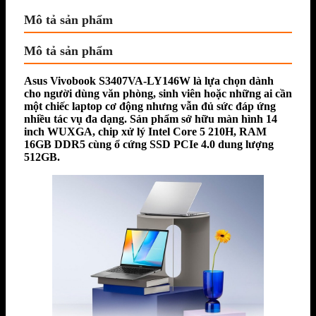
Mô tả sản phẩm
Mô tả sản phẩm
Asus Vivobook S3407VA-LY146W
là lựa chọn dành
cho người dùng văn phòng, sinh viên hoặc những ai cần
một chiếc laptop cơ động nhưng vẫn đủ sức đáp ứng
nhiều tác vụ đa dạng. Sản phẩm sở hữu màn hình 14
inch WUXGA, chip xử lý Intel Core 5 210H, RAM
16GB DDR5 cùng ổ cứng SSD PCIe 4.0 dung lượng
512GB.