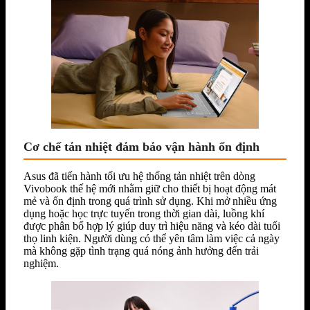
Cơ chế tản nhiệt đảm bảo vận hành ổn định
Asus đã tiến hành tối ưu hệ thống tản nhiệt trên dòng
Vivobook thế hệ mới nhằm giữ cho thiết bị hoạt động mát
mẻ và ổn định trong quá trình sử dụng. Khi mở nhiều ứng
dụng hoặc học trực tuyến trong thời gian dài, luồng khí
được phân bổ hợp lý giúp duy trì hiệu năng và kéo dài tuổi
thọ linh kiện. Người dùng có thể yên tâm làm việc cả ngày
mà không gặp tình trạng quá nóng ảnh hưởng đến trải
nghiệm.