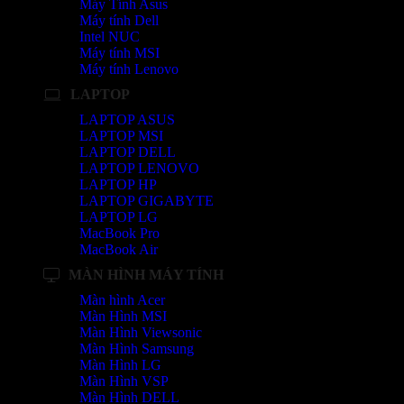
Máy Tính Asus
Máy tính Dell
Intel NUC
Máy tính MSI
Máy tính Lenovo
LAPTOP
LAPTOP ASUS
LAPTOP MSI
LAPTOP DELL
LAPTOP LENOVO
LAPTOP HP
LAPTOP GIGABYTE
LAPTOP LG
MacBook Pro
MacBook Air
MÀN HÌNH MÁY TÍNH
Màn hình Acer
Màn Hình MSI
Màn Hình Viewsonic
Màn Hình Samsung
Màn Hình LG
Màn Hình VSP
Màn Hình DELL