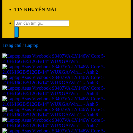
TIN KHUYẾN MÃI
Tìm
kiếm:
Trang chủ
/
Laptop
-14%