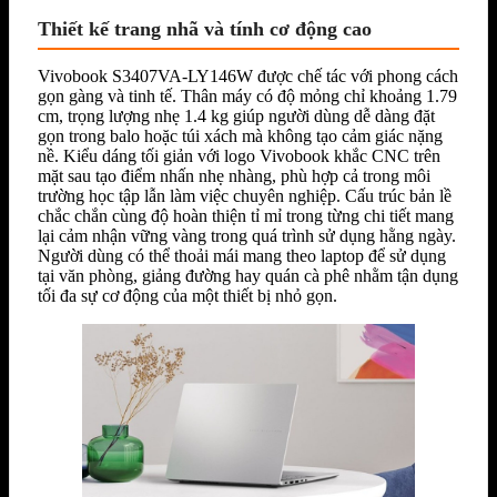
Thiết kế trang nhã và tính cơ động cao
Vivobook S3407VA-LY146W được chế tác với phong cách
gọn gàng và tinh tế. Thân máy có độ mỏng chỉ khoảng 1.79
cm, trọng lượng nhẹ 1.4 kg giúp người dùng dễ dàng đặt
gọn trong balo hoặc túi xách mà không tạo cảm giác nặng
nề. Kiểu dáng tối giản với logo Vivobook khắc CNC trên
mặt sau tạo điểm nhấn nhẹ nhàng, phù hợp cả trong môi
trường học tập lẫn làm việc chuyên nghiệp. Cấu trúc bản lề
chắc chắn cùng độ hoàn thiện tỉ mỉ trong từng chi tiết mang
lại cảm nhận vững vàng trong quá trình sử dụng hằng ngày.
Người dùng có thể thoải mái mang theo laptop để sử dụng
tại văn phòng, giảng đường hay quán cà phê nhằm tận dụng
tối đa sự cơ động của một thiết bị nhỏ gọn.