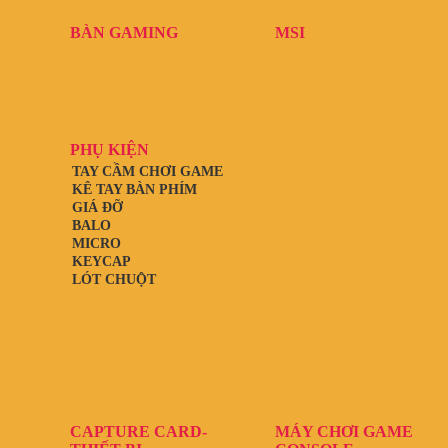
BÀN GAMING
MSI
PHỤ KIỆN
TAY CẦM CHƠI GAME
KÊ TAY BÀN PHÍM
GIÁ ĐỠ
BALO
MICRO
KEYCAP
LÓT CHUỘT
CAPTURE CARD-
MÁY CHƠI GAME