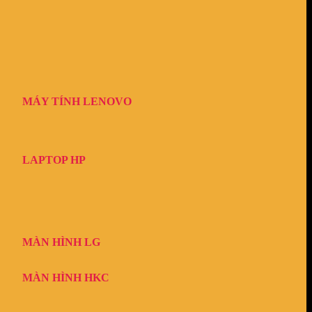
MÁY TÍNH LENOVO
LAPTOP HP
MÀN HÌNH LG
MÀN HÌNH HKC