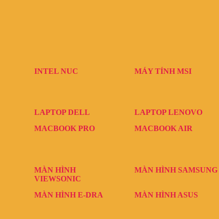
INTEL NUC
MÁY TÍNH MSI
LAPTOP DELL
LAPTOP LENOVO
MACBOOK PRO
MACBOOK AIR
MÀN HÌNH
MÀN HÌNH SAMSUNG
VIEWSONIC
MÀN HÌNH E-DRA
MÀN HÌNH ASUS