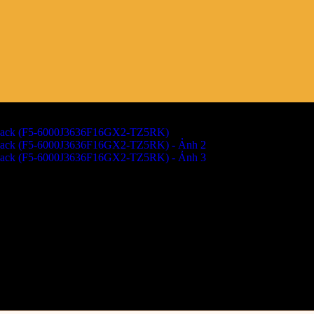
2GB (2x16GB) DDR5 6000Mhz Bl