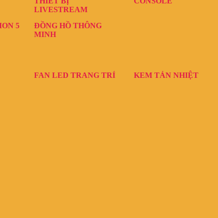
THIẾT BỊ
CONSOLE
LIVESTREAM
ION 5
ĐỒNG HỒ THÔNG
MINH
FAN LED TRANG TRÍ
KEM TẢN NHIỆT