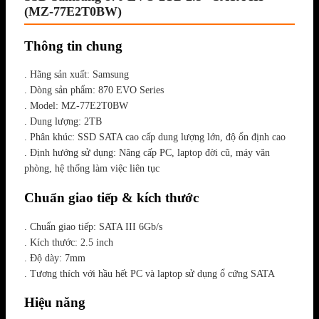
(MZ-77E2T0BW)
Thông tin chung
. Hãng sản xuất: Samsung
. Dòng sản phẩm: 870 EVO Series
. Model: MZ-77E2T0BW
. Dung lượng: 2TB
. Phân khúc: SSD SATA cao cấp dung lượng lớn, độ ổn định cao
. Định hướng sử dụng: Nâng cấp PC, laptop đời cũ, máy văn
phòng, hệ thống làm việc liên tục
Chuẩn giao tiếp & kích thước
. Chuẩn giao tiếp: SATA III 6Gb/s
. Kích thước: 2.5 inch
. Độ dày: 7mm
. Tương thích với hầu hết PC và laptop sử dụng ổ cứng SATA
Hiệu năng