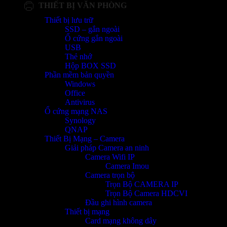
THIẾT BỊ VĂN PHÒNG
Thiết bị lưu trữ
SSD – gắn ngoài
Ổ cứng gắn ngoài
USB
Thẻ nhớ
Hộp BOX SSD
Phần mềm bản quyền
Windows
Office
Antivirus
Ổ cứng mạng NAS
Synology
QNAP
Thiết Bị Mạng – Camera
Giải pháp Camera an ninh
Camera Wifi IP
Camera Imou
Camera trọn bộ
Trọn Bộ CAMERA IP
Trọn Bộ Camera HDCVI
Đầu ghi hình camera
Thiết bị mạng
Card mạng không dây