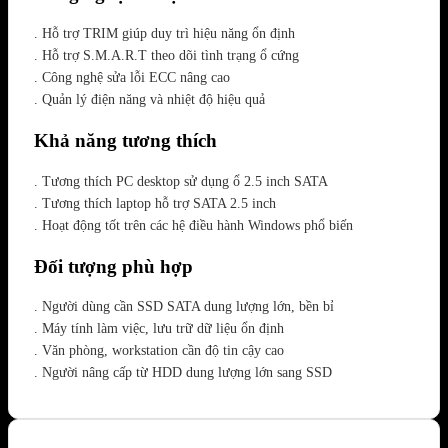
. Hỗ trợ TRIM giúp duy trì hiệu năng ổn định
. Hỗ trợ S.M.A.R.T theo dõi tình trạng ổ cứng
. Công nghệ sửa lỗi ECC nâng cao
. Quản lý điện năng và nhiệt độ hiệu quả
Khả năng tương thích
. Tương thích PC desktop sử dụng ổ 2.5 inch SATA
. Tương thích laptop hỗ trợ SATA 2.5 inch
. Hoạt động tốt trên các hệ điều hành Windows phổ biến
Đối tượng phù hợp
. Người dùng cần SSD SATA dung lượng lớn, bền bỉ
. Máy tính làm việc, lưu trữ dữ liệu ổn định
. Văn phòng, workstation cần độ tin cậy cao
. Người nâng cấp từ HDD dung lượng lớn sang SSD