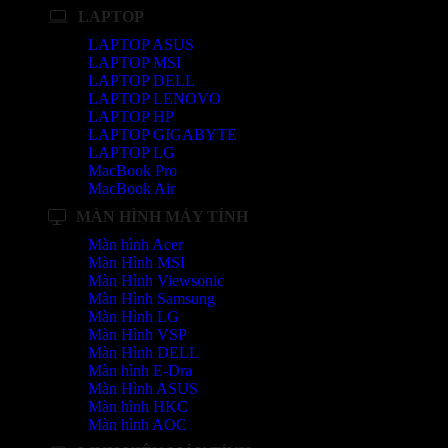
LAPTOP
LAPTOP ASUS
LAPTOP MSI
LAPTOP DELL
LAPTOP LENOVO
LAPTOP HP
LAPTOP GIGABYTE
LAPTOP LG
MacBook Pro
MacBook Air
MÀN HÌNH MÁY TÍNH
Màn hình Acer
Màn Hình MSI
Màn Hình Viewsonic
Màn Hình Samsung
Màn Hình LG
Màn Hình VSP
Màn Hình DELL
Màn hình E-Dra
Màn Hình ASUS
Màn hình HKC
Màn hình AOC