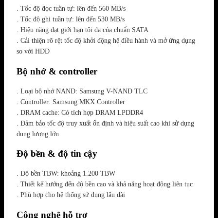
. Tốc độ đọc tuần tự: lên đến 560 MB/s
. Tốc độ ghi tuần tự: lên đến 530 MB/s
. Hiệu năng đạt giới hạn tối đa của chuẩn SATA
. Cải thiện rõ rệt tốc độ khởi động hệ điều hành và mở ứng dụng
so với HDD
Bộ nhớ & controller
. Loại bộ nhớ NAND: Samsung V-NAND TLC
. Controller: Samsung MKX Controller
. DRAM cache: Có tích hợp DRAM LPDDR4
. Đảm bảo tốc độ truy xuất ổn định và hiệu suất cao khi sử dụng
dung lượng lớn
Độ bền & độ tin cậy
. Độ bền TBW: khoảng 1.200 TBW
. Thiết kế hướng đến độ bền cao và khả năng hoạt động liên tục
. Phù hợp cho hệ thống sử dụng lâu dài
Công nghệ hỗ trợ