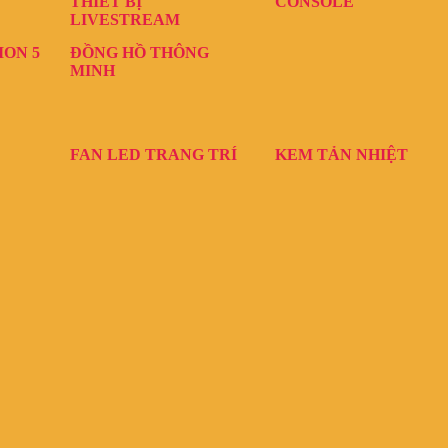
THIẾT BỊ
CONSOLE
LIVESTREAM
ION 5
ĐỒNG HỒ THÔNG
MINH
FAN LED TRANG TRÍ
KEM TẢN NHIỆT