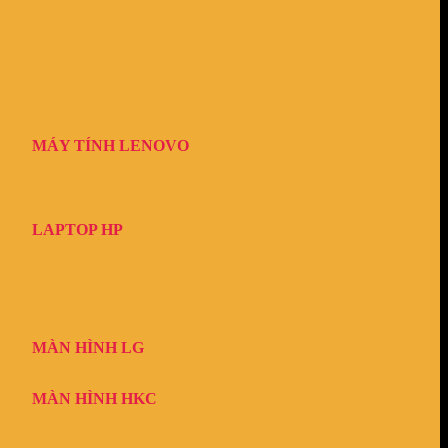
MÁY TÍNH LENOVO
LAPTOP HP
MÀN HÌNH LG
MÀN HÌNH HKC