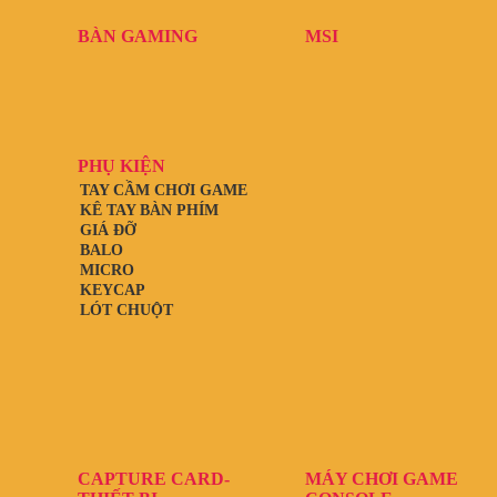
BÀN GAMING
MSI
PHỤ KIỆN
TAY CẦM CHƠI GAME
KÊ TAY BÀN PHÍM
GIÁ ĐỠ
BALO
MICRO
KEYCAP
LÓT CHUỘT
CAPTURE CARD-
MÁY CHƠI GAME