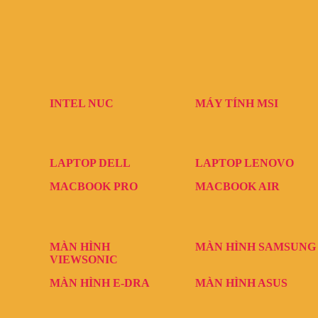
INTEL NUC
MÁY TÍNH MSI
LAPTOP DELL
LAPTOP LENOVO
MACBOOK PRO
MACBOOK AIR
MÀN HÌNH
MÀN HÌNH SAMSUNG
VIEWSONIC
MÀN HÌNH E-DRA
MÀN HÌNH ASUS