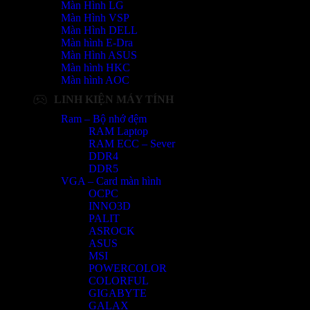
Màn Hình LG
Màn Hình VSP
Màn Hình DELL
Màn hình E-Dra
Màn Hình ASUS
Màn hình HKC
Màn hình AOC
LINH KIỆN MÁY TÍNH
Ram – Bộ nhớ đệm
RAM Laptop
RAM ECC – Sever
DDR4
DDR5
VGA – Card màn hình
OCPC
INNO3D
PALIT
ASROCK
ASUS
MSI
POWERCOLOR
COLORFUL
GIGABYTE
GALAX