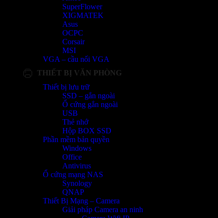
SuperFlower
XIGMATEK
Asus
OCPC
Corsair
MSI
VGA – cầu nối VGA
THIẾT BỊ VĂN PHÒNG
Thiết bị lưu trữ
SSD – gắn ngoài
Ổ cứng gắn ngoài
USB
Thẻ nhớ
Hộp BOX SSD
Phần mềm bản quyền
Windows
Office
Antivirus
Ổ cứng mạng NAS
Synology
QNAP
Thiết Bị Mạng – Camera
Giải pháp Camera an ninh