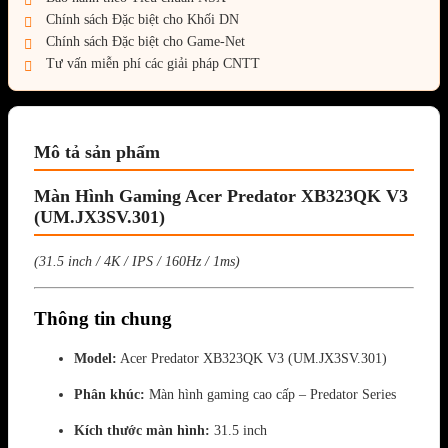
Chính sách Đặc biệt cho Khối DN
Chính sách Đặc biệt cho Game-Net
Tư vấn miễn phí các giải pháp CNTT
Mô tả sản phẩm
Màn Hình Gaming Acer Predator XB323QK V3
(UM.JX3SV.301)
(31.5 inch / 4K / IPS / 160Hz / 1ms)
Thông tin chung
Model:
Acer Predator XB323QK V3 (UM.JX3SV.301)
Phân khúc:
Màn hình gaming cao cấp – Predator Series
Kích thước màn hình:
31.5 inch