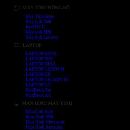
MÁY TÍNH ĐỒNG BỘ
Máy Tính Asus
Máy tính Dell
Intel NUC
Máy tính MSI
Máy tính Lenovo
LAPTOP
LAPTOP ASUS
LAPTOP MSI
LAPTOP DELL
LAPTOP LENOVO
LAPTOP HP
LAPTOP GIGABYTE
LAPTOP LG
MacBook Pro
MacBook Air
MÀN HÌNH MÁY TÍNH
Màn hình Acer
Màn Hình MSI
Màn Hình Viewsonic
Màn Hình Samsung