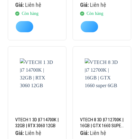
Giá:
Liên hệ
Giá:
Liên hệ
Còn hàng
Còn hàng
VTECH 1 3D |I7 14700K |
VTECH 8 3D |I7 12700K |
32GB | RTX 3060 12GB
16GB | GTX 1660 SUPER
6GB
Giá:
Liên hệ
Giá:
Liên hệ