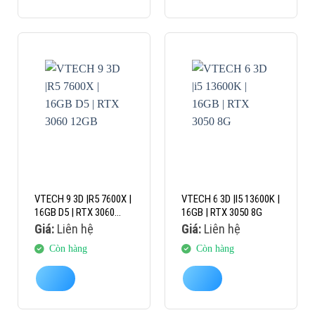
VTECH 9 3D |R5 7600X |
VTECH 6 3D |I5 13600K |
16GB D5 | RTX 3060
16GB | RTX 3050 8G
12GB
Giá:
Liên hệ
Giá:
Liên hệ
Còn hàng
Còn hàng