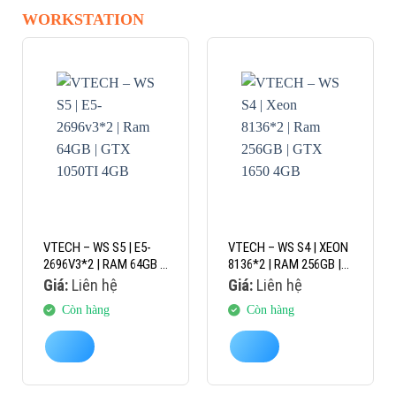
WORKSTATION
VTECH – WS S5 | E5-
VTECH – WS S4 | XEON
2696V3*2 | RAM 64GB |
8136*2 | RAM 256GB |
GTX 1050TI 4GB
GTX 1650 4GB
Giá:
Liên hệ
Giá:
Liên hệ
Còn hàng
Còn hàng