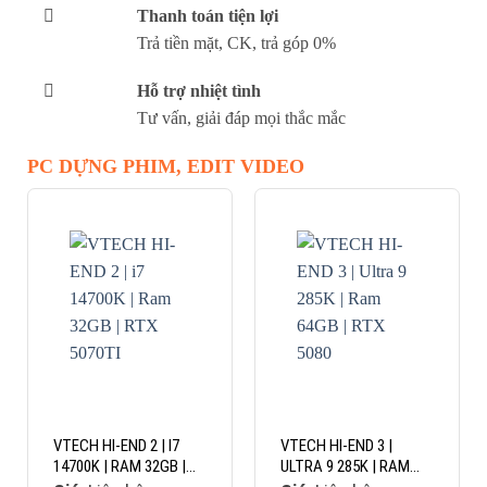
Thanh toán tiện lợi
Trả tiền mặt, CK, trả góp 0%
Hỗ trợ nhiệt tình
Tư vấn, giải đáp mọi thắc mắc
PC DỰNG PHIM, EDIT VIDEO
VTECH HI-END 2 | I7
VTECH HI-END 3 |
14700K | RAM 32GB |
ULTRA 9 285K | RAM