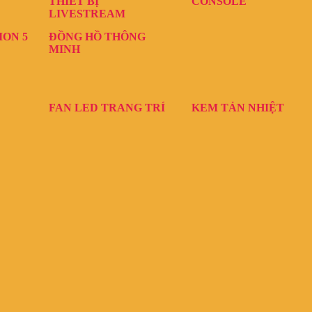
THIẾT BỊ
CONSOLE
LIVESTREAM
ION 5
ĐỒNG HỒ THÔNG
MINH
FAN LED TRANG TRÍ
KEM TẢN NHIỆT