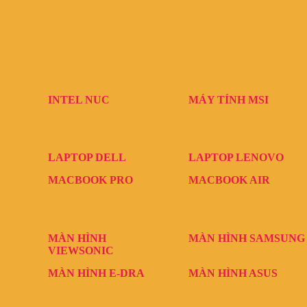
INTEL NUC
MÁY TÍNH MSI
LAPTOP DELL
LAPTOP LENOVO
MACBOOK PRO
MACBOOK AIR
MÀN HÌNH
MÀN HÌNH SAMSUNG
VIEWSONIC
MÀN HÌNH E-DRA
MÀN HÌNH ASUS