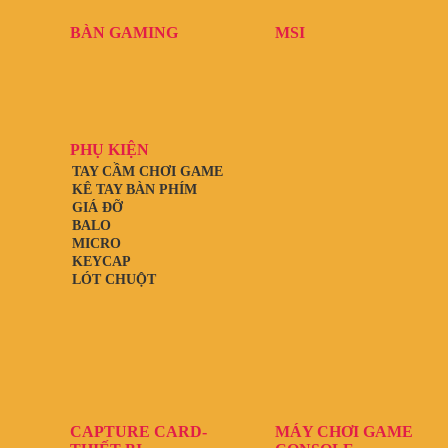
BÀN GAMING
MSI
PHỤ KIỆN
TAY CẦM CHƠI GAME
KÊ TAY BÀN PHÍM
GIÁ ĐỠ
BALO
MICRO
KEYCAP
LÓT CHUỘT
CAPTURE CARD-
MÁY CHƠI GAME