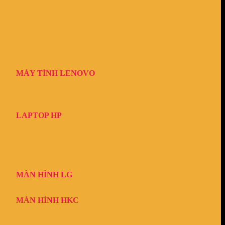
MÁY TÍNH LENOVO
LAPTOP HP
MÀN HÌNH LG
MÀN HÌNH HKC