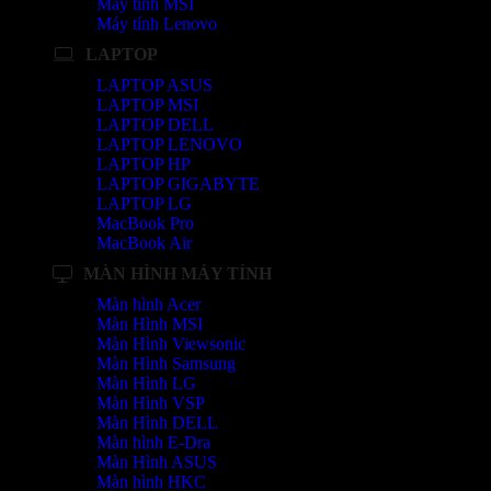
Máy tính MSI
Máy tính Lenovo
LAPTOP
LAPTOP ASUS
LAPTOP MSI
LAPTOP DELL
LAPTOP LENOVO
LAPTOP HP
LAPTOP GIGABYTE
LAPTOP LG
MacBook Pro
MacBook Air
MÀN HÌNH MÁY TÍNH
Màn hình Acer
Màn Hình MSI
Màn Hình Viewsonic
Màn Hình Samsung
Màn Hình LG
Màn Hình VSP
Màn Hình DELL
Màn hình E-Dra
Màn Hình ASUS
Màn hình HKC