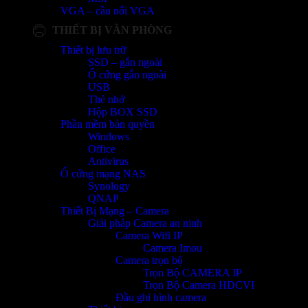
VGA – cầu nối VGA
THIẾT BỊ VĂN PHÒNG
Thiết bị lưu trữ
SSD – gắn ngoài
Ổ cứng gắn ngoài
USB
Thẻ nhớ
Hộp BOX SSD
Phần mềm bản quyền
Windows
Office
Antivirus
Ổ cứng mạng NAS
Synology
QNAP
Thiết Bị Mạng – Camera
Giải pháp Camera an ninh
Camera Wifi IP
Camera Imou
Camera trọn bộ
Trọn Bộ CAMERA IP
Trọn Bộ Camera HDCVI
Đầu ghi hình camera