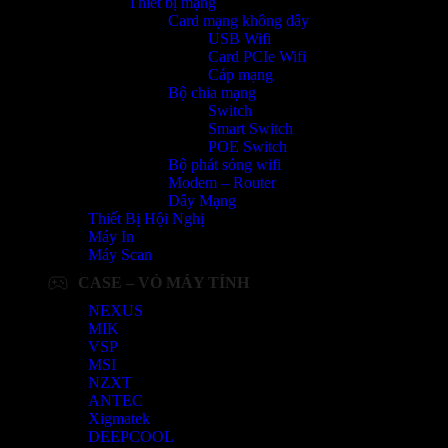
Thiết bị mạng
Card mạng không dây
USB Wifi
Card PCIe Wifi
Cáp mạng
Bộ chia mạng
Switch
Smart Switch
POE Switch
Bộ phát sóng wifi
Modem – Router
Dây Mạng
Thiết Bị Hội Nghị
Máy In
Máy Scan
CASE – VỎ MÁY TÍNH
NEXUS
MIK
VSP
MSI
NZXT
ANTEC
Xigmatek
DEEPCOOL