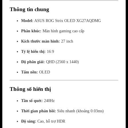
Thông tin chung
Model:
ASUS ROG Strix OLED XG27AQDMG
Phân khúc:
Màn hình gaming cao cấp
Kích thước màn hình:
27 inch
Tỷ lệ hiển thị:
16:9
Độ phân giải:
QHD (2560 x 1440)
Tấm nền:
OLED
Thông số hiển thị
Tần số quét:
240Hz
Thời gian phản hồi:
Siêu nhanh (khoảng 0.03ms)
Độ sáng:
Cao, hỗ trợ HDR