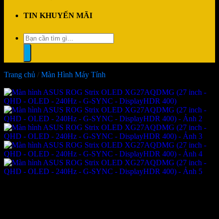
TIN KHUYẾN MÃI
Tìm
kiếm:
Trang chủ
/
Màn Hình Máy Tính
-40%