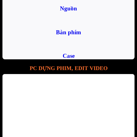
Nguồn
Bàn phím
Case
PC DỰNG PHIM, EDIT VIDEO