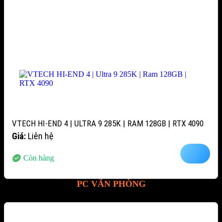
VTECH HI-END 4 | ULTRA 9 285K | RAM 128GB | RTX 4090
Giá:
Liên hệ
Còn hàng
PC VĂN PHÒNG
-12%