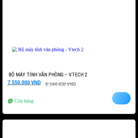
BỘ MÁY TÍNH VĂN PHÒNG – VTECH 2
Giá
Giá
7.550.000
VND
8.544.450
VND
gốc
hiện
là:
tại
8.544.450 VND.
là:
Còn hàng
7.550.000 VND.
-15%