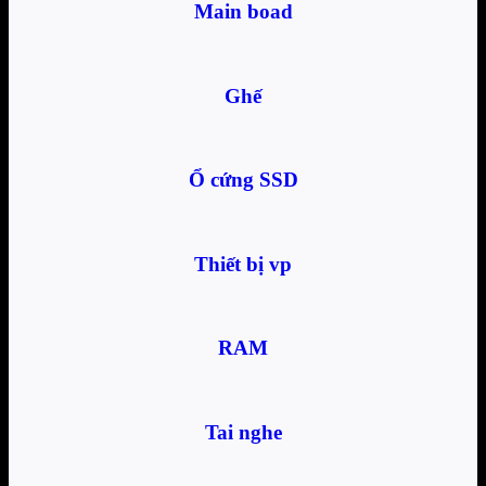
Main boad
Ghế
Ổ cứng SSD
Thiết bị vp
RAM
Tai nghe