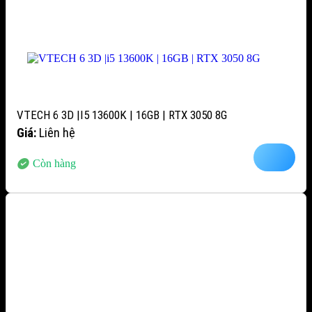
VTECH 6 3D |I5 13600K | 16GB | RTX 3050 8G
Giá:
Liên hệ
Còn hàng