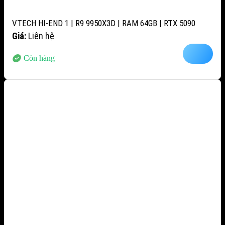
VTECH HI-END 1 | R9 9950X3D | RAM 64GB | RTX 5090
Giá:
Liên hệ
Còn hàng