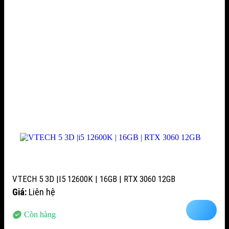
VTECH 5 3D |I5 12600K | 16GB | RTX 3060 12GB
Giá:
Liên hệ
Còn hàng