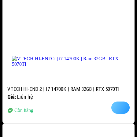
VTECH HI-END 2 | I7 14700K | RAM 32GB | RTX 5070TI
Giá:
Liên hệ
Còn hàng