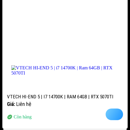
VTECH HI-END 5 | I7 14700K | RAM 64GB | RTX 5070TI
Giá:
Liên hệ
Còn hàng