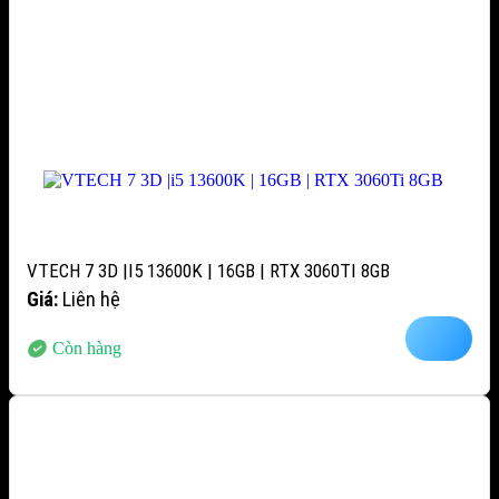
VTECH 7 3D |I5 13600K | 16GB | RTX 3060TI 8GB
Giá:
Liên hệ
Còn hàng