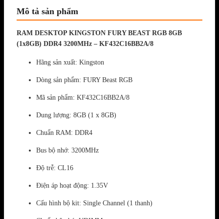
Mô tả sản phẩm
RAM DESKTOP KINGSTON FURY BEAST RGB 8GB
(1x8GB) DDR4 3200MHz – KF432C16BB2A/8
Hãng sản xuất: Kingston
Dòng sản phẩm: FURY Beast RGB
Mã sản phẩm: KF432C16BB2A/8
Dung lượng: 8GB (1 x 8GB)
Chuẩn RAM: DDR4
Bus bộ nhớ: 3200MHz
Độ trễ: CL16
Điện áp hoạt động: 1.35V
Cấu hình bộ kit: Single Channel (1 thanh)