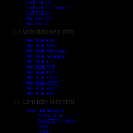
LAPTOP HP
LAPTOP GIGABYTE
LAPTOP LG
MacBook Pro
MacBook Air
MÀN HÌNH MÁY TÍNH
Màn hình Acer
Màn Hình MSI
Màn Hình Viewsonic
Màn Hình Samsung
Màn Hình LG
Màn Hình VSP
Màn Hình DELL
Màn hình E-Dra
Màn Hình ASUS
Màn hình HKC
Màn hình AOC
LINH KIỆN MÁY TÍNH
Ram – Bộ nhớ đệm
RAM Laptop
RAM ECC – Sever
DDR4
DDR5