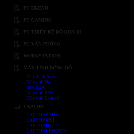
PC HI-END
PC GAMING
PC THIẾT KẾ ĐỒ HỌA 3D
PC VĂN PHÒNG
WORKSTATION
MÁY TÍNH ĐỒNG BỘ
Máy Tính Asus
Máy tính Dell
Intel NUC
Máy tính MSI
Máy tính Lenovo
LAPTOP
LAPTOP ASUS
LAPTOP MSI
LAPTOP DELL
LAPTOP LENOVO