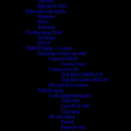
Thẻ nhớ
Hộp BOX SSD
Phần mềm bản quyền
Windows
Office
Antivirus
Ổ cứng mạng NAS
Synology
QNAP
Thiết Bị Mạng – Camera
Giải pháp Camera an ninh
Camera Wifi IP
Camera Imou
Camera trọn bộ
Trọn Bộ CAMERA IP
Trọn Bộ Camera HDCVI
Đầu ghi hình camera
Thiết bị mạng
Card mạng không dây
USB Wifi
Card PCIe Wifi
Cáp mạng
Bộ chia mạng
Switch
Smart Switch