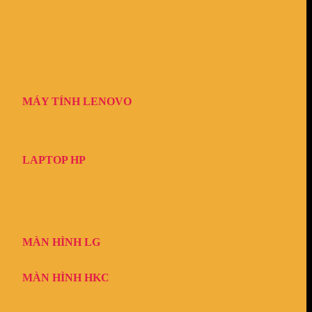
MÁY TÍNH LENOVO
LAPTOP HP
MÀN HÌNH LG
MÀN HÌNH HKC