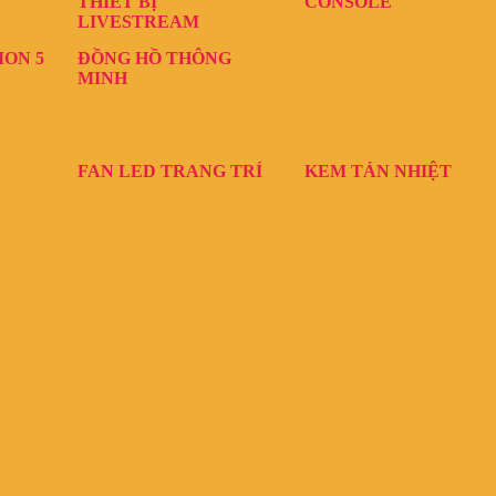
THIẾT BỊ
CONSOLE
LIVESTREAM
ION 5
ĐỒNG HỒ THÔNG
MINH
FAN LED TRANG TRÍ
KEM TẢN NHIỆT