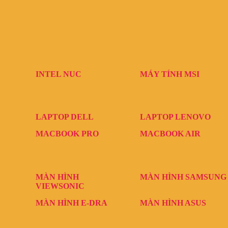
INTEL NUC
MÁY TÍNH MSI
LAPTOP DELL
LAPTOP LENOVO
MACBOOK PRO
MACBOOK AIR
MÀN HÌNH
MÀN HÌNH SAMSUNG
VIEWSONIC
MÀN HÌNH E-DRA
MÀN HÌNH ASUS