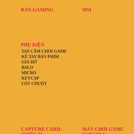
BÀN GAMING
MSI
PHỤ KIỆN
TAY CẦM CHƠI GAME
KÊ TAY BÀN PHÍM
GIÁ ĐỠ
BALO
MICRO
KEYCAP
LÓT CHUỘT
CAPTURE CARD-
MÁY CHƠI GAME