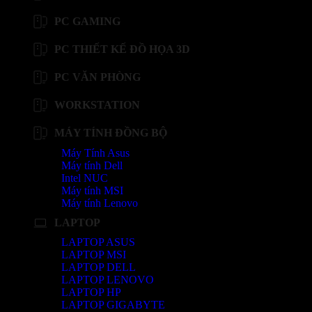
PC GAMING
PC THIẾT KẾ ĐỒ HỌA 3D
PC VĂN PHÒNG
WORKSTATION
MÁY TÍNH ĐỒNG BỘ
Máy Tính Asus
Máy tính Dell
Intel NUC
Máy tính MSI
Máy tính Lenovo
LAPTOP
LAPTOP ASUS
LAPTOP MSI
LAPTOP DELL
LAPTOP LENOVO
LAPTOP HP
LAPTOP GIGABYTE