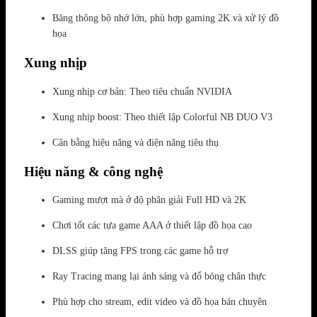
Băng thông bộ nhớ lớn, phù hợp gaming 2K và xử lý đồ
họa
Xung nhịp
Xung nhịp cơ bản: Theo tiêu chuẩn NVIDIA
Xung nhịp boost: Theo thiết lập Colorful NB DUO V3
Cân bằng hiệu năng và điện năng tiêu thụ
Hiệu năng & công nghệ
Gaming mượt mà ở độ phân giải Full HD và 2K
Chơi tốt các tựa game AAA ở thiết lập đồ họa cao
DLSS giúp tăng FPS trong các game hỗ trợ
Ray Tracing mang lại ánh sáng và đổ bóng chân thực
Phù hợp cho stream, edit video và đồ họa bán chuyên