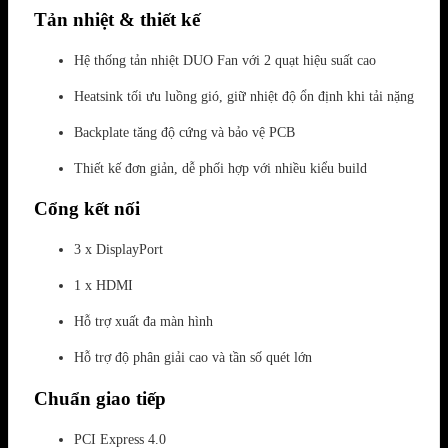
Tản nhiệt & thiết kế
Hệ thống tản nhiệt DUO Fan với 2 quạt hiệu suất cao
Heatsink tối ưu luồng gió, giữ nhiệt độ ổn định khi tải nặng
Backplate tăng độ cứng và bảo vệ PCB
Thiết kế đơn giản, dễ phối hợp với nhiều kiểu build
Cổng kết nối
3 x DisplayPort
1 x HDMI
Hỗ trợ xuất đa màn hình
Hỗ trợ độ phân giải cao và tần số quét lớn
Chuẩn giao tiếp
PCI Express 4.0