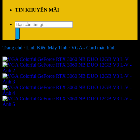
TIN KHUYẾN MÃI
Tìm
kiếm:
Trang chủ
/
Linh Kiện Máy Tính
/
VGA - Card màn hình
-12%