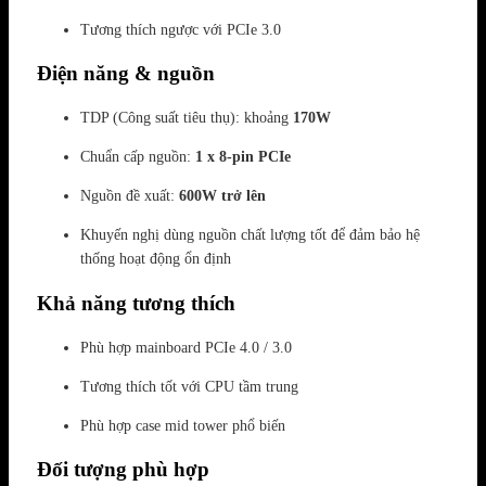
Tương thích ngược với PCIe 3.0
Điện năng & nguồn
TDP (Công suất tiêu thụ): khoảng
170W
Chuẩn cấp nguồn:
1 x 8-pin PCIe
Nguồn đề xuất:
600W trở lên
Khuyến nghị dùng nguồn chất lượng tốt để đảm bảo hệ
thống hoạt động ổn định
Khả năng tương thích
Phù hợp mainboard PCIe 4.0 / 3.0
Tương thích tốt với CPU tầm trung
Phù hợp case mid tower phổ biến
Đối tượng phù hợp