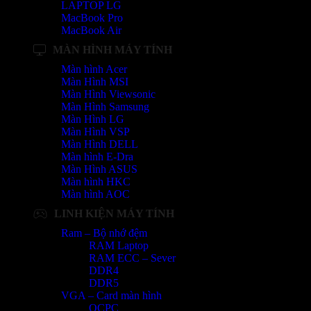
LAPTOP LG
MacBook Pro
MacBook Air
MÀN HÌNH MÁY TÍNH
Màn hình Acer
Màn Hình MSI
Màn Hình Viewsonic
Màn Hình Samsung
Màn Hình LG
Màn Hình VSP
Màn Hình DELL
Màn hình E-Dra
Màn Hình ASUS
Màn hình HKC
Màn hình AOC
LINH KIỆN MÁY TÍNH
Ram – Bộ nhớ đệm
RAM Laptop
RAM ECC – Sever
DDR4
DDR5
VGA – Card màn hình
OCPC