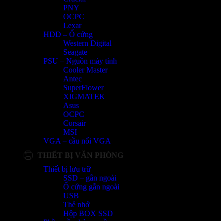
PNY
OCPC
Lexar
HDD – Ổ cứng
Western Digital
Seagate
PSU – Nguồn máy tính
Cooler Master
Antec
SuperFlower
XIGMATEK
Asus
OCPC
Corsair
MSI
VGA – cầu nối VGA
THIẾT BỊ VĂN PHÒNG
Thiết bị lưu trữ
SSD – gắn ngoài
Ổ cứng gắn ngoài
USB
Thẻ nhớ
Hộp BOX SSD