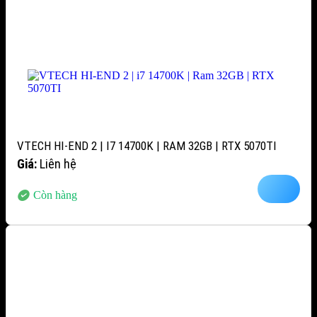
VTECH HI-END 2 | I7 14700K | RAM 32GB | RTX 5070TI
Giá:
Liên hệ
Còn hàng