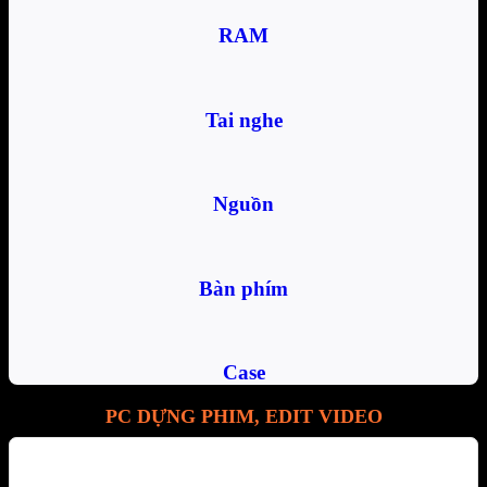
RAM
Tai nghe
Nguồn
Bàn phím
Case
PC DỰNG PHIM, EDIT VIDEO