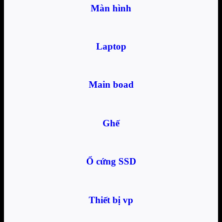
Màn hình
Laptop
Main boad
Ghế
Ổ cứng SSD
Thiết bị vp