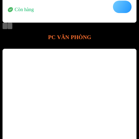
Còn hàng
PC VĂN PHÒNG
-15%