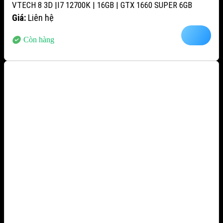
VTECH 8 3D |I7 12700K | 16GB | GTX 1660 SUPER 6GB
Giá:
Liên hệ
Còn hàng