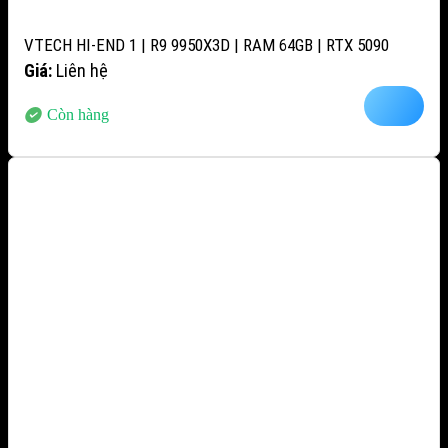
VTECH HI-END 1 | R9 9950X3D | RAM 64GB | RTX 5090
Giá:
Liên hệ
Còn hàng