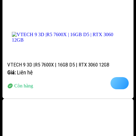
VTECH 9 3D |R5 7600X | 16GB D5 | RTX 3060 12GB
Giá:
Liên hệ
Còn hàng