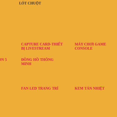
LÓT CHUỘT
CAPTURE CARD-THIẾT
MÁY CHƠI GAME
BỊ LIVESTREAM
CONSOLE
ON 5
ĐỒNG HỒ THÔNG
MINH
FAN LED TRANG TRÍ
KEM TẢN NHIỆT