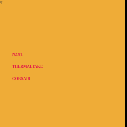
VI
NZXT
THERMALTAKE
CORSAIR