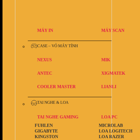
MÁY IN
MÁY SCAN
CASE – VỎ MÁY TÍNH
NEXUS
MIK
ANTEC
XIGMATEK
COOLER MASTER
LIANLI
TAI NGHE & LOA
TAI NGHE GAMING
LOA PC
FUHLEN
MICROLAB
GIGABYTE
LOA LOGITECH
KINGSTON
LOA RAZER