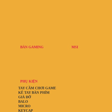
BÀN GAMING
MSI
PHỤ KIỆN
TAY CẦM CHƠI GAME
KÊ TAY BÀN PHÍM
GIÁ ĐỠ
BALO
MICRO
KEYCAP