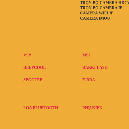
TRỌN BỘ CAMERA HDC
TRỌN BỘ CAMERA IP
CAMERA WIFI IP
CAMERA IMOU
VSP
MSI
DEEPCOOL
DARKFLASH
SEGOTEP
E-DRA
LOA BLUETOOTH
PHỤ KIỆN