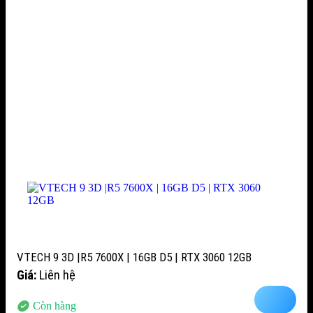
VTECH 9 3D |R5 7600X | 16GB D5 | RTX 3060 12GB
Giá:
Liên hệ
Còn hàng