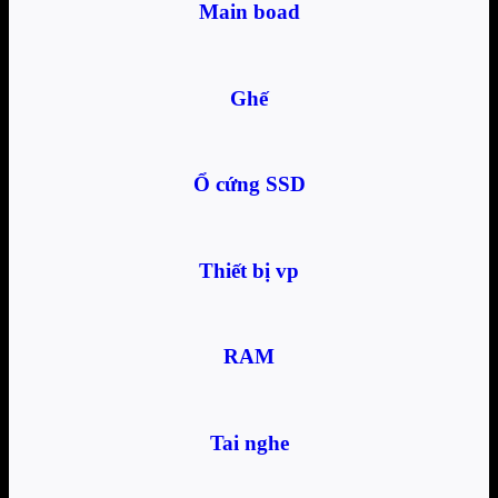
Main boad
Ghế
Ổ cứng SSD
Thiết bị vp
RAM
Tai nghe