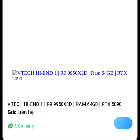
VTECH HI-END 1 | R9 9950X3D | RAM 64GB | RTX 5090
Giá:
Liên hệ
Còn hàng