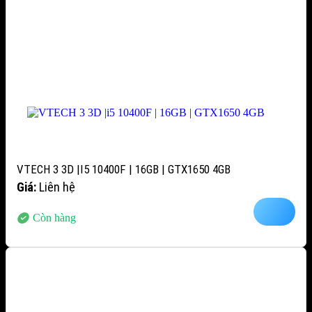
VTECH 3 3D |I5 10400F | 16GB | GTX1650 4GB
Giá:
Liên hệ
Còn hàng