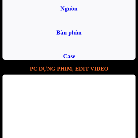
Nguồn
Bàn phím
Case
PC DỰNG PHIM, EDIT VIDEO