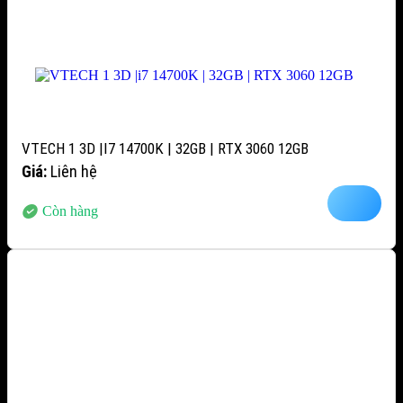
VTECH 1 3D |I7 14700K | 32GB | RTX 3060 12GB
Giá:
Liên hệ
Còn hàng