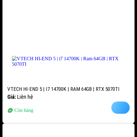
VTECH HI-END 5 | I7 14700K | RAM 64GB | RTX 5070TI
Giá:
Liên hệ
Còn hàng