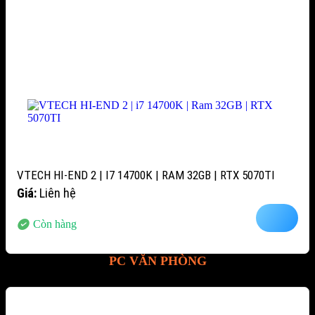
VTECH HI-END 2 | I7 14700K | RAM 32GB | RTX 5070TI
Giá:
Liên hệ
Còn hàng
PC VĂN PHÒNG
-12%