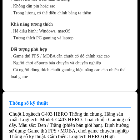
. Không cần pin hoặc sạc
. Trọng lượng có thể điều chỉnh bằng tạ thêm
Khả năng tương thích
. Hệ điều hành: Windows, macOS
. Tương thích PC gaming và laptop
Đối tượng phù hợp
. Game thủ FPS / MOBA cần chuột có độ chính xác cao
. Người chơi eSports bán chuyên và chuyên nghiệp
. Cả người dùng thích chuột gaming hiệu năng cao cho nhiều thể
loại game
Thông số kỹ thuật
Chuột Logitech G403 HERO Thông tin chung. Hãng sản
xuất: Logitech. Model: G403 HERO. Loại chuột: Gaming có
dây. Màu sắc: Đen / Trắng (phiên bản giới hạn). Định hướng
sử dụng: Game thủ FPS / MOBA, chơi game chuyên nghiệp
Thông số kỹ thuật. Cảm biến: Logitech HERO (High