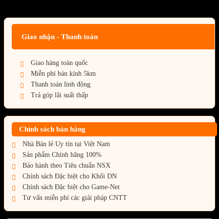
Giá BiG Sale - Không áp dụng kèm các Khuyến Mãi khác
Giao nhận - Thanh toán
Giao hàng toàn quốc
Miễn phí bán kính 5km
Thanh toán linh động
Trả góp lãi suất thấp
Chính sách bán hàng
Nhà Bán lẻ Uy tín tại Việt Nam
Sản phẩm Chính hãng 100%
Bảo hành theo Tiêu chuẩn NSX
Chính sách Đặc biệt cho Khối DN
Chính sách Đặc biệt cho Game-Net
Tư vấn miễn phí các giải pháp CNTT