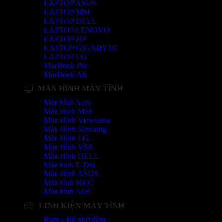
LAPTOP ASUS
LAPTOP MSI
LAPTOP DELL
LAPTOP LENOVO
LAPTOP HP
LAPTOP GIGABYTE
LAPTOP LG
MacBook Pro
MacBook Air
MÀN HÌNH MÁY TÍNH
Màn hình Acer
Màn Hình MSI
Màn Hình Viewsonic
Màn Hình Samsung
Màn Hình LG
Màn Hình VSP
Màn Hình DELL
Màn hình E-Dra
Màn Hình ASUS
Màn hình HKC
Màn hình AOC
LINH KIỆN MÁY TÍNH
Ram – Bộ nhớ đệm