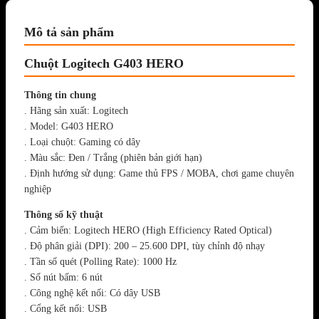
Mô tả sản phẩm
Chuột Logitech G403 HERO
Thông tin chung
. Hãng sản xuất: Logitech
. Model: G403 HERO
. Loại chuột: Gaming có dây
. Màu sắc: Đen / Trắng (phiên bản giới hạn)
. Định hướng sử dụng: Game thủ FPS / MOBA, chơi game chuyên
nghiệp
Thông số kỹ thuật
. Cảm biến: Logitech HERO (High Efficiency Rated Optical)
. Độ phân giải (DPI): 200 – 25.600 DPI, tùy chỉnh độ nhạy
. Tần số quét (Polling Rate): 1000 Hz
. Số nút bấm: 6 nút
. Công nghệ kết nối: Có dây USB
. Cổng kết nối: USB