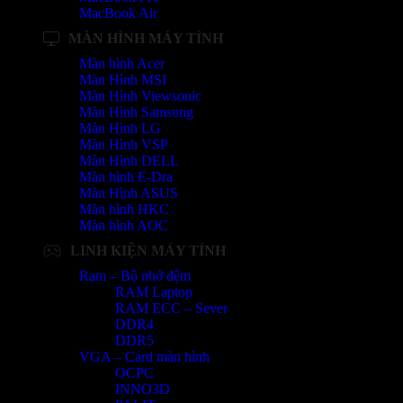
MacBook Air
MÀN HÌNH MÁY TÍNH
Màn hình Acer
Màn Hình MSI
Màn Hình Viewsonic
Màn Hình Samsung
Màn Hình LG
Màn Hình VSP
Màn Hình DELL
Màn hình E-Dra
Màn Hình ASUS
Màn hình HKC
Màn hình AOC
LINH KIỆN MÁY TÍNH
Ram – Bộ nhớ đệm
RAM Laptop
RAM ECC – Sever
DDR4
DDR5
VGA – Card màn hình
OCPC
INNO3D