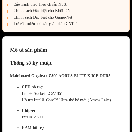
Bảo hành theo Tiêu chuẩn NSX
Chính sách Đặc biệt cho Khối DN
Chính sách Đặc biệt cho Game-Net
Tư vấn miễn phí các giải pháp CNTT
Mô tả sản phẩm
Thông số kỹ thuật
Mainboard Gigabyte Z890 AORUS ELITE X ICE DDR5
CPU hỗ trợ
Intel® Socket LGA1851
Hỗ trợ Intel® Core™ Ultra thế hệ mới (Arrow Lake)
Chipset
Intel® Z890
RAM hỗ trợ