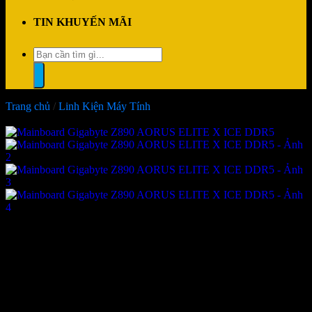
TIN KHUYẾN MÃI
Tìm
kiếm:
Trang chủ
/
Linh Kiện Máy Tính
-13%
Mainboard Gigabyte Z890