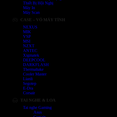
Thiết Bị Hội Nghị
Máy In
Máy Scan
CASE – VỎ MÁY TÍNH
NEXUS
MIK
VSP
MSI
NZXT
ANTEC
Xigmatek
DEEPCOOL
DARKFLASH
Thermaltake
Cooler Master
Lianli
Segotep
E-Dra
Corsair
TAI NGHE & LOA
Tai nghe Gaming
Asus
Corsair