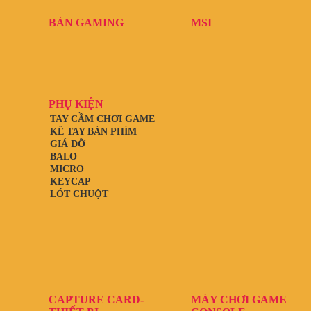
BÀN GAMING
MSI
PHỤ KIỆN
TAY CẦM CHƠI GAME
KÊ TAY BÀN PHÍM
GIÁ ĐỠ
BALO
MICRO
KEYCAP
LÓT CHUỘT
CAPTURE CARD-
MÁY CHƠI GAME