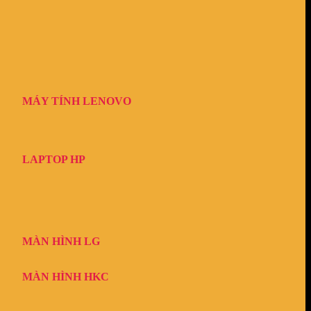
MÁY TÍNH LENOVO
LAPTOP HP
MÀN HÌNH LG
MÀN HÌNH HKC