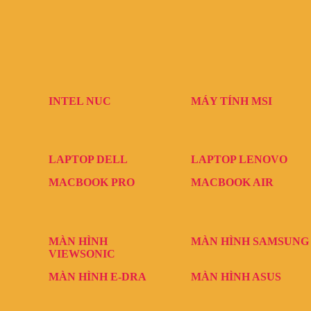
INTEL NUC
MÁY TÍNH MSI
LAPTOP DELL
LAPTOP LENOVO
MACBOOK PRO
MACBOOK AIR
MÀN HÌNH
MÀN HÌNH SAMSUNG
VIEWSONIC
MÀN HÌNH E-DRA
MÀN HÌNH ASUS