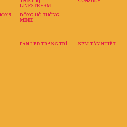
THIẾT BỊ
CONSOLE
LIVESTREAM
ION 5
ĐỒNG HỒ THÔNG
MINH
FAN LED TRANG TRÍ
KEM TẢN NHIỆT