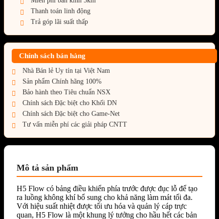
Miễn phí bán kính 5km
Thanh toán linh động
Trả góp lãi suất thấp
Chính sách bán hàng
Nhà Bán lẻ Uy tín tại Việt Nam
Sản phẩm Chính hãng 100%
Bảo hành theo Tiêu chuẩn NSX
Chính sách Đặc biệt cho Khối DN
Chính sách Đặc biệt cho Game-Net
Tư vấn miễn phí các giải pháp CNTT
Mô tả sản phẩm
H5 Flow có bảng điều khiển phía trước được đục lỗ để tạo
ra luồng không khí bổ sung cho khả năng làm mát tối đa.
Với hiệu suất nhiệt được tối ưu hóa và quản lý cáp trực
quan, H5 Flow là một khung lý tưởng cho hầu hết các bản