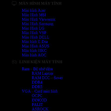
MÀN HÌNH MÁY TÍNH
Màn hình Acer
Màn Hình MSI
Màn Hình Viewsonic
Màn Hình Samsung
Màn Hình LG
Màn Hình VSP
Màn Hình DELL
Màn hình E-Dra
Màn Hình ASUS
Màn hình HKC
Màn hình AOC
LINH KIỆN MÁY TÍNH
Ram – Bộ nhớ đệm
RAM Laptop
RAM ECC – Sever
DDR4
DDR5
VGA – Card màn hình
OCPC
INNO3D
PALIT
ASROCK