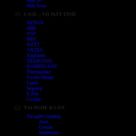
Máy In
Máy Scan
CASE – VỎ MÁY TÍNH
NEXUS
MIK
VSP
MSI
NZXT
ANTEC
Xigmatek
DEEPCOOL
DARKFLASH
Thermaltake
Cooler Master
Lianli
Segotep
E-Dra
Corsair
TAI NGHE & LOA
Tai nghe Gaming
Asus
Corsair
Steelseries