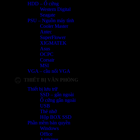
HDD – Ổ cứng
Western Digital
Seagate
PSU – Nguồn máy tính
Cooler Master
Antec
SuperFlower
XIGMATEK
Asus
OCPC
Corsair
MSI
VGA – cầu nối VGA
THIẾT BỊ VĂN PHÒNG
Thiết bị lưu trữ
SSD – gắn ngoài
Ổ cứng gắn ngoài
USB
Thẻ nhớ
Hộp BOX SSD
Phần mềm bản quyền
Windows
Office
Antivirus