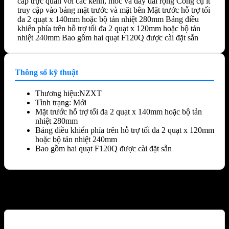
cáp trực quan với các kênh, móc và dây đai rộng Công cụ ít
truy cập vào bảng mặt trước và mặt bên Mặt trước hỗ trợ tối
đa 2 quạt x 140mm hoặc bộ tản nhiệt 280mm Bảng điều
khiển phía trên hỗ trợ tối đa 2 quạt x 120mm hoặc bộ tản
nhiệt 240mm Bao gồm hai quạt F120Q được cài đặt sẵn
Thông số kỹ thuật
Thương hiệu:NZXT
Tình trạng: Mới
Mặt trước hỗ trợ tối đa 2 quạt x 140mm hoặc bộ tản
nhiệt 280mm
Bảng điều khiển phía trên hỗ trợ tối đa 2 quạt x 120mm
hoặc bộ tản nhiệt 240mm
Bao gồm hai quạt F120Q được cài đặt sẵn
Sản phẩm tương tự
-10%