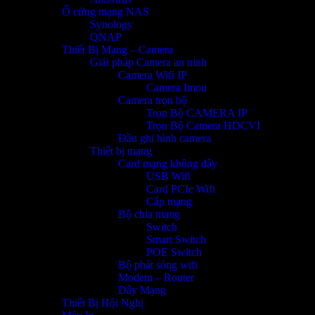
Ổ cứng mạng NAS
Synology
QNAP
Thiết Bị Mạng – Camera
Giải pháp Camera an ninh
Camera Wifi IP
Camera Imou
Camera trọn bộ
Trọn Bộ CAMERA IP
Trọn Bộ Camera HDCVI
Đầu ghi hình camera
Thiết bị mạng
Card mạng không dây
USB Wifi
Card PCIe Wifi
Cáp mạng
Bộ chia mạng
Switch
Smart Switch
POE Switch
Bộ phát sóng wifi
Modem – Router
Dây Mạng
Thiết Bị Hội Nghị