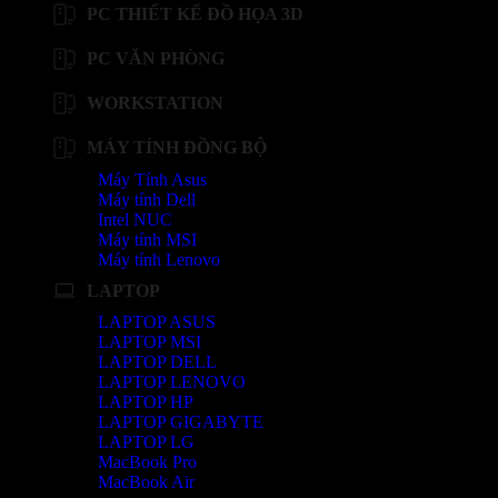
PC THIẾT KẾ ĐỒ HỌA 3D
PC VĂN PHÒNG
WORKSTATION
MÁY TÍNH ĐỒNG BỘ
Máy Tính Asus
Máy tính Dell
Intel NUC
Máy tính MSI
Máy tính Lenovo
LAPTOP
LAPTOP ASUS
LAPTOP MSI
LAPTOP DELL
LAPTOP LENOVO
LAPTOP HP
LAPTOP GIGABYTE
LAPTOP LG
MacBook Pro
MacBook Air