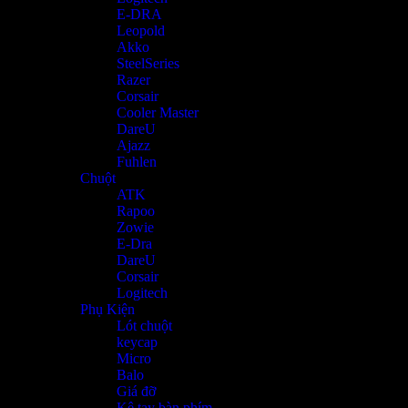
E-DRA
Leopold
Akko
SteelSeries
Razer
Corsair
Cooler Master
DareU
Ajazz
Fuhlen
Chuột
ATK
Rapoo
Zowie
E-Dra
DareU
Corsair
Logitech
Phụ Kiện
Lót chuột
keycap
Micro
Balo
Giá đỡ
Kê tay bàn phím