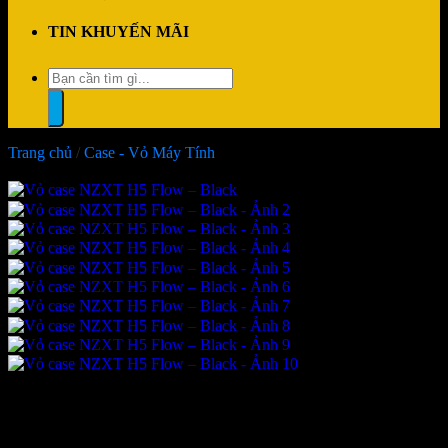
TIN KHUYẾN MÃI
Tìm
kiếm:
Trang chủ
/
Case - Vỏ Máy Tính
-4%