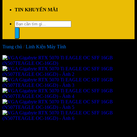
TIN KHUYẾN MÃI
Tìm
kiếm:
Trang chủ
/
Linh Kiện Máy Tính
-12%