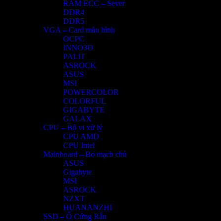
RAM ECC – Sever
DDR4
DDR5
VGA – Card màn hình
OCPC
INNO3D
PALIT
ASROCK
ASUS
MSI
POWERCOLOR
COLORFUL
GIGABYTE
GALAX
CPU – Bộ vi xử lý
CPU AMD
CPU Intel
Mainboard – Bo mạch chủ
ASUS
Gigabyte
MSI
ASROCK
NZXT
HUANANZHI
SSD – Ổ Cứng Rắn