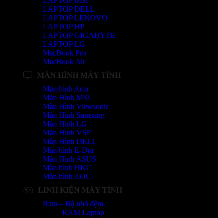
LAPTOP MSI
LAPTOP DELL
LAPTOP LENOVO
LAPTOP HP
LAPTOP GIGABYTE
LAPTOP LG
MacBook Pro
MacBook Air
MÀN HÌNH MÁY TÍNH
Màn hình Acer
Màn Hình MSI
Màn Hình Viewsonic
Màn Hình Samsung
Màn Hình LG
Màn Hình VSP
Màn Hình DELL
Màn hình E-Dra
Màn Hình ASUS
Màn hình HKC
Màn hình AOC
LINH KIỆN MÁY TÍNH
Ram – Bộ nhớ đệm
RAM Laptop