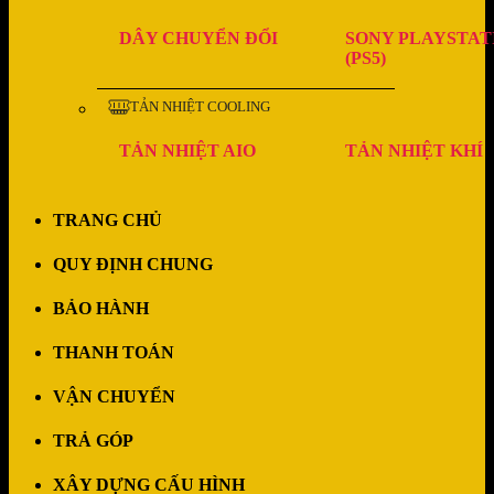
DÂY CHUYỂN ĐỔI
SONY PLAYSTAT
(PS5)
TẢN NHIỆT COOLING
TẢN NHIỆT AIO
TẢN NHIỆT KHÍ
TRANG CHỦ
QUY ĐỊNH CHUNG
BẢO HÀNH
THANH TOÁN
VẬN CHUYỂN
TRẢ GÓP
XÂY DỰNG CẤU HÌNH