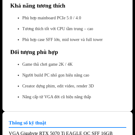
Khả năng tương thích
Phù hợp mainboard PCIe 5.0 / 4.0
Tương thích tốt với CPU tầm trung – cao
Phù hợp case SFF lớn, mid tower và full tower
Đối tượng phù hợp
Game thủ chơi game 2K / 4K
Người build PC nhỏ gọn hiệu năng cao
Creator dựng phim, edit video, render 3D
Nâng cấp từ VGA đời cũ hiệu năng thấp
Thông số kỹ thuật
VGA Gigabyte RTX 5070 Ti EAGLE OC SFF 16GB