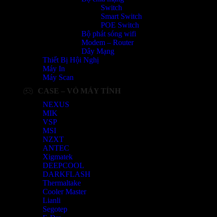
Switch
Smart Switch
POE Switch
Bộ phát sóng wifi
Modem – Router
Dây Mạng
Thiết Bị Hội Nghị
Máy In
Máy Scan
CASE – VỎ MÁY TÍNH
NEXUS
MIK
VSP
MSI
NZXT
ANTEC
Xigmatek
DEEPCOOL
DARKFLASH
Thermaltake
Cooler Master
Lianli
Segotep