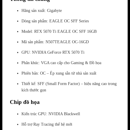
Hãng sản xuất: Gigabyte
Dòng sản phẩm: EAGLE OC SFF Series
Model: RTX 5070 Ti EAGLE OC SFF 16GB
Mã sản phẩm: N507TEAGLE OC-16GD
GPU: NVIDIA GeForce RTX 5070 Ti
Phân khúc: VGA cao cấp cho Gaming & Đồ họa
Phiên bản: OC – Ép xung sẵn từ nhà sản xuất
Thiết kế: SFF (Small Form Factor) – hiệu năng cao trong
kích thước gọn
Chip đồ họa
Kiến trúc GPU: NVIDIA Blackwell
Hỗ trợ Ray Tracing thế hệ mới