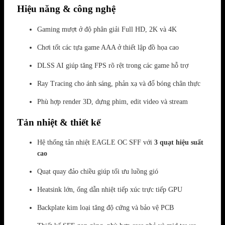
Hiệu năng & công nghệ
Gaming mượt ở độ phân giải Full HD, 2K và 4K
Chơi tốt các tựa game AAA ở thiết lập đồ họa cao
DLSS AI giúp tăng FPS rõ rệt trong các game hỗ trợ
Ray Tracing cho ánh sáng, phản xạ và đổ bóng chân thực
Phù hợp render 3D, dựng phim, edit video và stream
Tản nhiệt & thiết kế
Hệ thống tản nhiệt EAGLE OC SFF với
3 quạt hiệu suất
cao
Quạt quay đảo chiều giúp tối ưu luồng gió
Heatsink lớn, ống dẫn nhiệt tiếp xúc trực tiếp GPU
Backplate kim loại tăng độ cứng và bảo vệ PCB