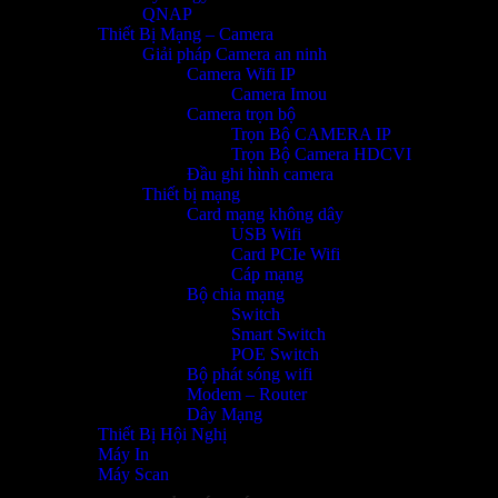
QNAP
Thiết Bị Mạng – Camera
Giải pháp Camera an ninh
Camera Wifi IP
Camera Imou
Camera trọn bộ
Trọn Bộ CAMERA IP
Trọn Bộ Camera HDCVI
Đầu ghi hình camera
Thiết bị mạng
Card mạng không dây
USB Wifi
Card PCIe Wifi
Cáp mạng
Bộ chia mạng
Switch
Smart Switch
POE Switch
Bộ phát sóng wifi
Modem – Router
Dây Mạng
Thiết Bị Hội Nghị
Máy In
Máy Scan