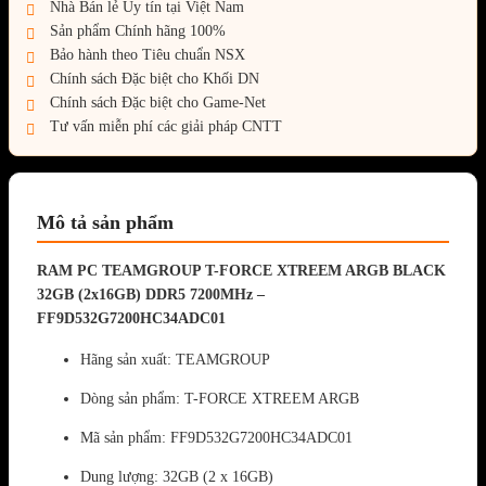
Nhà Bán lẻ Uy tín tại Việt Nam
Sản phẩm Chính hãng 100%
Bảo hành theo Tiêu chuẩn NSX
Chính sách Đặc biệt cho Khối DN
Chính sách Đặc biệt cho Game-Net
Tư vấn miễn phí các giải pháp CNTT
Mô tả sản phẩm
RAM PC TEAMGROUP T-FORCE XTREEM ARGB BLACK
32GB (2x16GB) DDR5 7200MHz –
FF9D532G7200HC34ADC01
Hãng sản xuất: TEAMGROUP
Dòng sản phẩm: T-FORCE XTREEM ARGB
Mã sản phẩm: FF9D532G7200HC34ADC01
Dung lượng: 32GB (2 x 16GB)