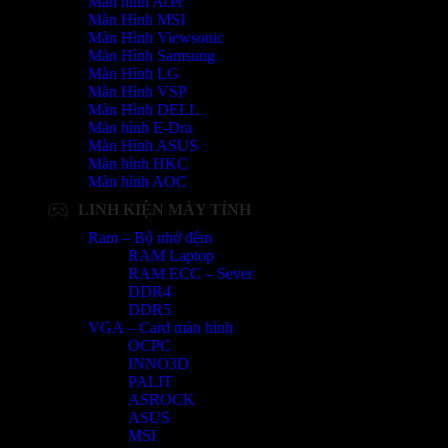
Màn hình Acer
Màn Hình MSI
Màn Hình Viewsonic
Màn Hình Samsung
Màn Hình LG
Màn Hình VSP
Màn Hình DELL
Màn hình E-Dra
Màn Hình ASUS
Màn hình HKC
Màn hình AOC
LINH KIỆN MÁY TÍNH
Ram – Bộ nhớ đệm
RAM Laptop
RAM ECC – Sever
DDR4
DDR5
VGA – Card màn hình
OCPC
INNO3D
PALIT
ASROCK
ASUS
MSI