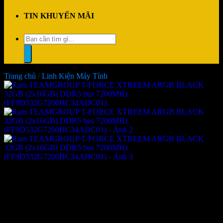
TIN KHUYẾN MÃI
Tìm
kiếm:
Trang chủ
/
Linh Kiện Máy Tính
Ram TEAMGROUP T-FORCE