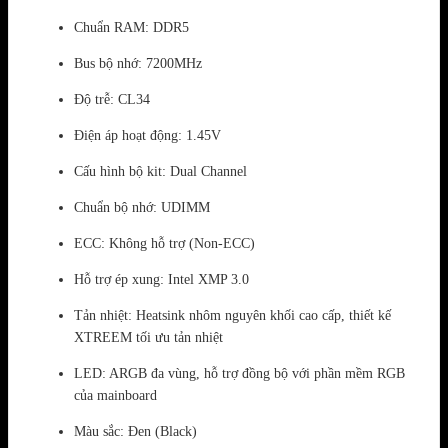
Chuẩn RAM: DDR5
Bus bộ nhớ: 7200MHz
Độ trễ: CL34
Điện áp hoạt động: 1.45V
Cấu hình bộ kit: Dual Channel
Chuẩn bộ nhớ: UDIMM
ECC: Không hỗ trợ (Non-ECC)
Hỗ trợ ép xung: Intel XMP 3.0
Tản nhiệt: Heatsink nhôm nguyên khối cao cấp, thiết kế
XTREEM tối ưu tản nhiệt
LED: ARGB đa vùng, hỗ trợ đồng bộ với phần mềm RGB
của mainboard
Màu sắc: Đen (Black)