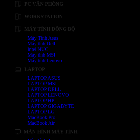
PC VĂN PHÒNG
WORKSTATION
MÁY TÍNH ĐỒNG BỘ
Máy Tính Asus
Máy tính Dell
Intel NUC
Máy tính MSI
Máy tính Lenovo
LAPTOP
LAPTOP ASUS
LAPTOP MSI
LAPTOP DELL
LAPTOP LENOVO
LAPTOP HP
LAPTOP GIGABYTE
LAPTOP LG
MacBook Pro
MacBook Air
MÀN HÌNH MÁY TÍNH