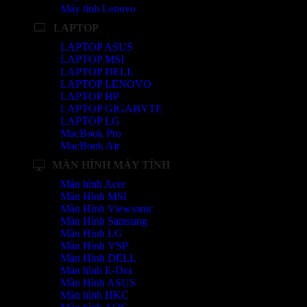
Máy tính Lenovo
LAPTOP
LAPTOP ASUS
LAPTOP MSI
LAPTOP DELL
LAPTOP LENOVO
LAPTOP HP
LAPTOP GIGABYTE
LAPTOP LG
MacBook Pro
MacBook Air
MÀN HÌNH MÁY TÍNH
Màn hình Acer
Màn Hình MSI
Màn Hình Viewsonic
Màn Hình Samsung
Màn Hình LG
Màn Hình VSP
Màn Hình DELL
Màn hình E-Dra
Màn Hình ASUS
Màn hình HKC