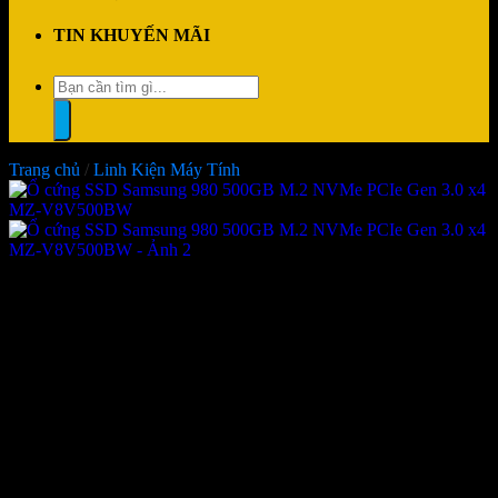
TIN KHUYẾN MÃI
Tìm
kiếm:
Trang chủ
/
Linh Kiện Máy Tính
Ổ cứng SSD Samsung 980
500GB M.2 NVMe PCIe Gen
3.0 x4 MZ-V8V500BW
Giá:
Liên hệ