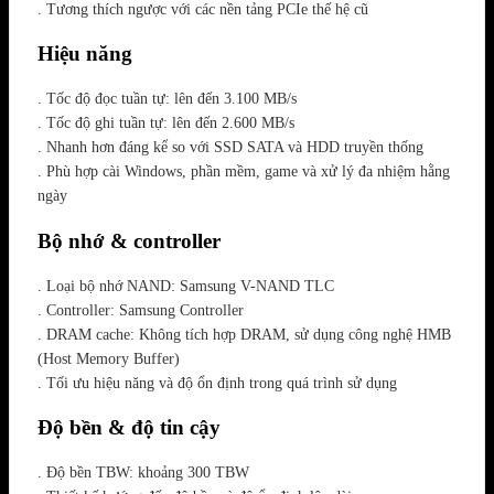
. Tương thích ngược với các nền tảng PCIe thế hệ cũ
Hiệu năng
. Tốc độ đọc tuần tự: lên đến 3.100 MB/s
. Tốc độ ghi tuần tự: lên đến 2.600 MB/s
. Nhanh hơn đáng kể so với SSD SATA và HDD truyền thống
. Phù hợp cài Windows, phần mềm, game và xử lý đa nhiệm hằng
ngày
Bộ nhớ & controller
. Loại bộ nhớ NAND: Samsung V-NAND TLC
. Controller: Samsung Controller
. DRAM cache: Không tích hợp DRAM, sử dụng công nghệ HMB
(Host Memory Buffer)
. Tối ưu hiệu năng và độ ổn định trong quá trình sử dụng
Độ bền & độ tin cậy
. Độ bền TBW: khoảng 300 TBW