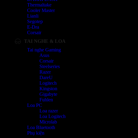
Thermaltake
Cooler Master
Lianli
Segotep
E-Dra
Corsair
TAI NGHE & LOA
Tai nghe Gaming
Asus
Corsair
Steelseries
Razer
DareU
Logitech
Kingston
Gigabyte
Fuhlen
Loa PC
Loa razer
Loa Logitech
Microlab
Loa Bluetooth
Phụ kiện