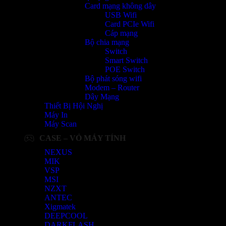
Card mạng không dây
USB Wifi
Card PCIe Wifi
Cáp mạng
Bộ chia mạng
Switch
Smart Switch
POE Switch
Bộ phát sóng wifi
Modem – Router
Dây Mạng
Thiết Bị Hội Nghị
Máy In
Máy Scan
CASE – VỎ MÁY TÍNH
NEXUS
MIK
VSP
MSI
NZXT
ANTEC
Xigmatek
DEEPCOOL
DARKFLASH