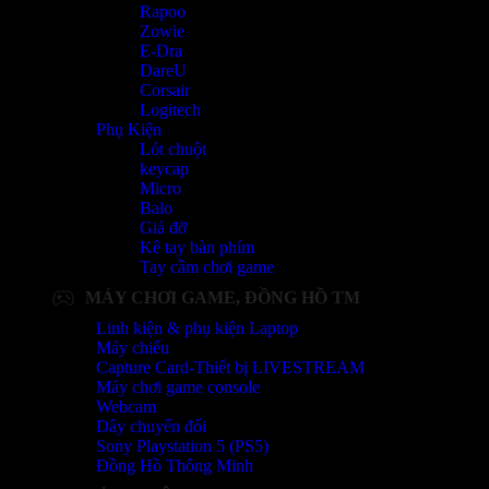
Rapoo
Zowie
E-Dra
DareU
Corsair
Logitech
Phụ Kiện
Lót chuột
keycap
Micro
Balo
Giá đỡ
Kê tay bàn phím
Tay cầm chơi game
MÁY CHƠI GAME, ĐỒNG HỒ TM
Linh kiện & phụ kiện Laptop
Máy chiếu
Capture Card-Thiết bị LIVESTREAM
Máy chơi game console
Webcam
Dây chuyển đổi
Sony Playstation 5 (PS5)
Đồng Hồ Thông Minh