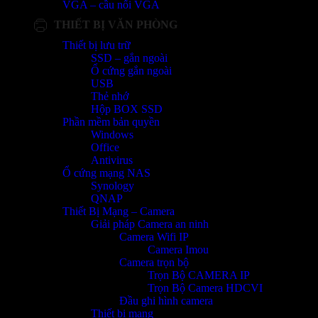
VGA – cầu nối VGA
THIẾT BỊ VĂN PHÒNG
Thiết bị lưu trữ
SSD – gắn ngoài
Ổ cứng gắn ngoài
USB
Thẻ nhớ
Hộp BOX SSD
Phần mềm bản quyền
Windows
Office
Antivirus
Ổ cứng mạng NAS
Synology
QNAP
Thiết Bị Mạng – Camera
Giải pháp Camera an ninh
Camera Wifi IP
Camera Imou
Camera trọn bộ
Trọn Bộ CAMERA IP
Trọn Bộ Camera HDCVI
Đầu ghi hình camera
Thiết bị mạng