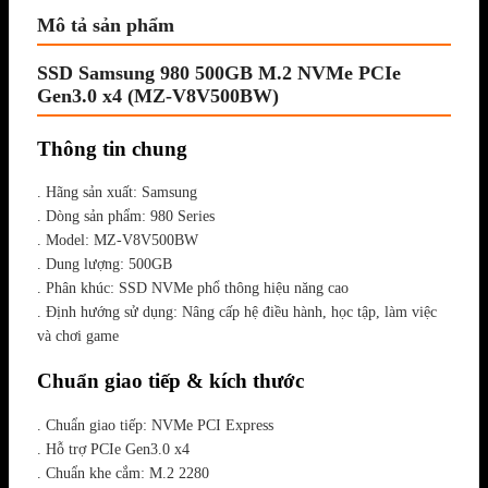
Mô tả sản phẩm
SSD Samsung 980 500GB M.2 NVMe PCIe
Gen3.0 x4 (MZ-V8V500BW)
Thông tin chung
. Hãng sản xuất: Samsung
. Dòng sản phẩm: 980 Series
. Model: MZ-V8V500BW
. Dung lượng: 500GB
. Phân khúc: SSD NVMe phổ thông hiệu năng cao
. Định hướng sử dụng: Nâng cấp hệ điều hành, học tập, làm việc
và chơi game
Chuẩn giao tiếp & kích thước
. Chuẩn giao tiếp: NVMe PCI Express
. Hỗ trợ PCIe Gen3.0 x4
. Chuẩn khe cắm: M.2 2280