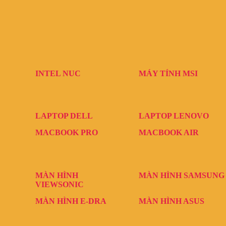
INTEL NUC
MÁY TÍNH MSI
LAPTOP DELL
LAPTOP LENOVO
MACBOOK PRO
MACBOOK AIR
MÀN HÌNH
MÀN HÌNH SAMSUNG
VIEWSONIC
MÀN HÌNH E-DRA
MÀN HÌNH ASUS