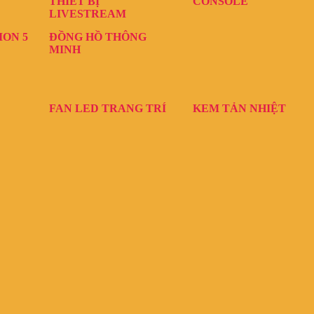
THIẾT BỊ
CONSOLE
LIVESTREAM
ION 5
ĐỒNG HỒ THÔNG
MINH
FAN LED TRANG TRÍ
KEM TẢN NHIỆT