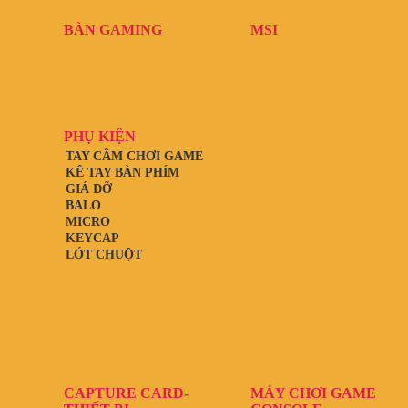
BÀN GAMING
MSI
PHỤ KIỆN
TAY CẦM CHƠI GAME
KÊ TAY BÀN PHÍM
GIÁ ĐỠ
BALO
MICRO
KEYCAP
LÓT CHUỘT
CAPTURE CARD-
MÁY CHƠI GAME