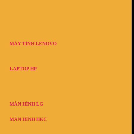
MÁY TÍNH LENOVO
LAPTOP HP
MÀN HÌNH LG
MÀN HÌNH HKC