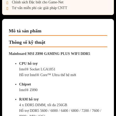
Chính sách Đặc biệt cho Game-Net
Tư vấn miễn phí các giải pháp CNTT
Mô tả sản phẩm
Thông số kỹ thuật
Mainboard MSI Z890 GAMING PLUS WIFI DDR5
CPU hỗ trợ
Intel® Socket LGA1851
Hỗ trợ Intel® Core™ Ultra thế hệ mới
Chipset
Intel® Z890
RAM hỗ trợ
4 x DDR5 DIMM, tối đa 256GB
Hỗ trợ DDR5 5600 / 6000 / 6400 / 6800 / 7200 / 7600 /