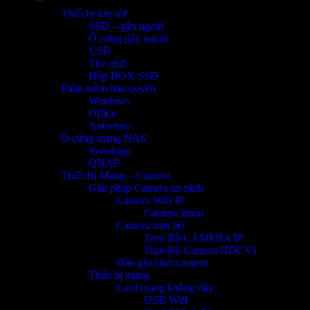
Thiết bị lưu trữ
SSD – gắn ngoài
Ổ cứng gắn ngoài
USB
Thẻ nhớ
Hộp BOX SSD
Phần mềm bản quyền
Windows
Office
Antivirus
Ổ cứng mạng NAS
Synology
QNAP
Thiết Bị Mạng – Camera
Giải pháp Camera an ninh
Camera Wifi IP
Camera Imou
Camera trọn bộ
Trọn Bộ CAMERA IP
Trọn Bộ Camera HDCVI
Đầu ghi hình camera
Thiết bị mạng
Card mạng không dây
USB Wifi