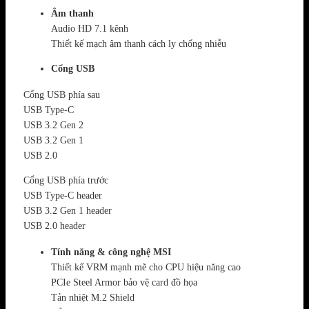
Âm thanh
Audio HD 7.1 kênh
Thiết kế mạch âm thanh cách ly chống nhiễu
Cổng USB
Cổng USB phía sau
USB Type-C
USB 3.2 Gen 2
USB 3.2 Gen 1
USB 2.0
Cổng USB phía trước
USB Type-C header
USB 3.2 Gen 1 header
USB 2.0 header
Tính năng & công nghệ MSI
Thiết kế VRM mạnh mẽ cho CPU hiệu năng cao
PCIe Steel Armor bảo vệ card đồ họa
Tản nhiệt M.2 Shield