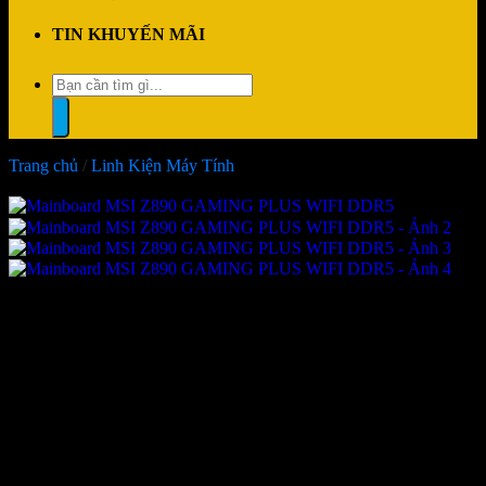
TIN KHUYẾN MÃI
Tìm
kiếm:
Trang chủ
/
Linh Kiện Máy Tính
-23%
Mainboard MSI Z890
GAMING PLUS WIFI DDR5