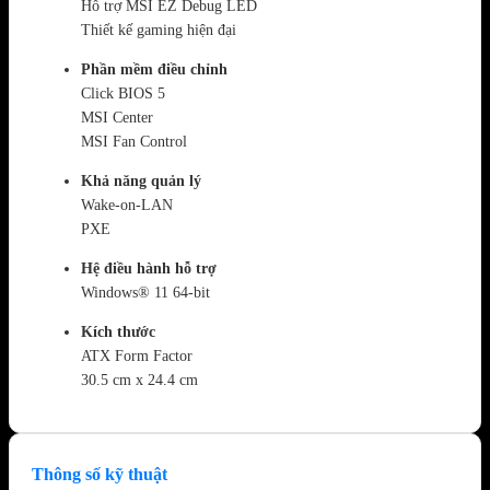
Hỗ trợ MSI EZ Debug LED
Thiết kế gaming hiện đại
Phần mềm điều chỉnh
Click BIOS 5
MSI Center
MSI Fan Control
Khả năng quản lý
Wake-on-LAN
PXE
Hệ điều hành hỗ trợ
Windows® 11 64-bit
Kích thước
ATX Form Factor
30.5 cm x 24.4 cm
Thông số kỹ thuật