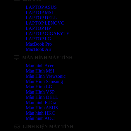
LAPTOP ASUS
LAPTOP MSI
LAPTOP DELL
LAPTOP LENOVO
LAPTOP HP
LAPTOP GIGABYTE
LAPTOP LG
MacBook Pro
MacBook Air
MÀN HÌNH MÁY TÍNH
Màn hình Acer
Màn Hình MSI
Màn Hình Viewsonic
Màn Hình Samsung
Màn Hình LG
Màn Hình VSP
Màn Hình DELL
Màn hình E-Dra
Màn Hình ASUS
Màn hình HKC
Màn hình AOC
LINH KIỆN MÁY TÍNH