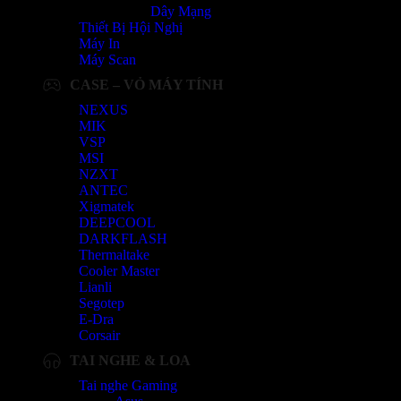
Dây Mạng
Thiết Bị Hội Nghị
Máy In
Máy Scan
CASE – VỎ MÁY TÍNH
NEXUS
MIK
VSP
MSI
NZXT
ANTEC
Xigmatek
DEEPCOOL
DARKFLASH
Thermaltake
Cooler Master
Lianli
Segotep
E-Dra
Corsair
TAI NGHE & LOA
Tai nghe Gaming