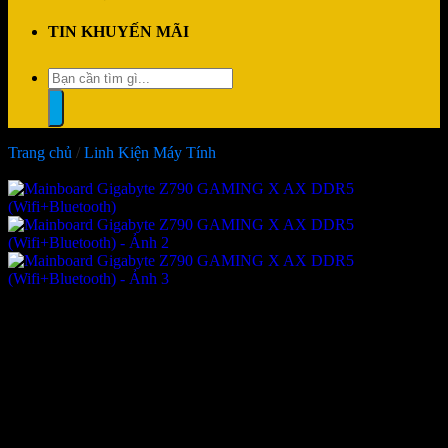
TIN KHUYẾN MÃI
Tìm
kiếm:
Trang chủ
/
Linh Kiện Máy Tính
-16%
Mainboard Gigabyte Z790
GAMING X AX DDR5