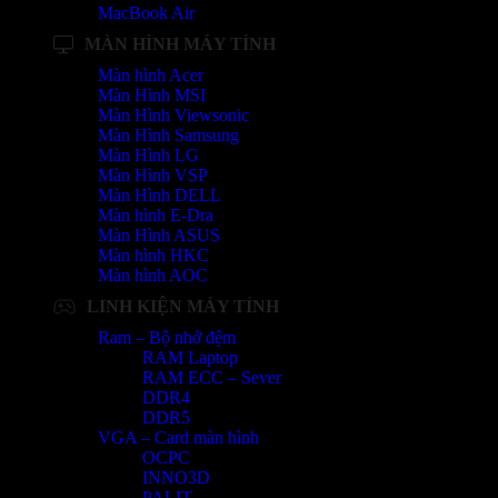
MacBook Air
MÀN HÌNH MÁY TÍNH
Màn hình Acer
Màn Hình MSI
Màn Hình Viewsonic
Màn Hình Samsung
Màn Hình LG
Màn Hình VSP
Màn Hình DELL
Màn hình E-Dra
Màn Hình ASUS
Màn hình HKC
Màn hình AOC
LINH KIỆN MÁY TÍNH
Ram – Bộ nhớ đệm
RAM Laptop
RAM ECC – Sever
DDR4
DDR5
VGA – Card màn hình
OCPC
INNO3D
PALIT