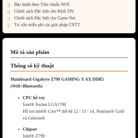
Bảo hành theo Tiêu chuẩn NSX
Chính sách Đặc biệt cho Khối DN
Chính sách Đặc biệt cho Game-Net
Tư vấn miễn phí các giải pháp CNTT
Mô tả sản phẩm
Thông số kỹ thuật
Mainboard Gigabyte Z790 GAMING X AX DDR5
(Wifi+Bluetooth)
CPU hỗ trợ
Intel® Socket LGA1700
Hỗ trợ Intel® Core™ thế hệ 12 / 13 / 14, Pentium® Gold
và Celeron®
Chipset
Intel® Z790