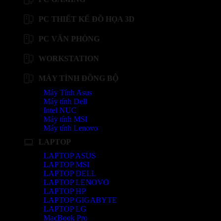
PC THIẾT KẾ ĐỒ HỌA 3D
PC VĂN PHÒNG
WORKSTATION
MÁY TÍNH ĐỒNG BỘ
Máy Tính Asus
Máy tính Dell
Intel NUC
Máy tính MSI
Máy tính Lenovo
LAPTOP
LAPTOP ASUS
LAPTOP MSI
LAPTOP DELL
LAPTOP LENOVO
LAPTOP HP
LAPTOP GIGABYTE
LAPTOP LG
MacBook Pro