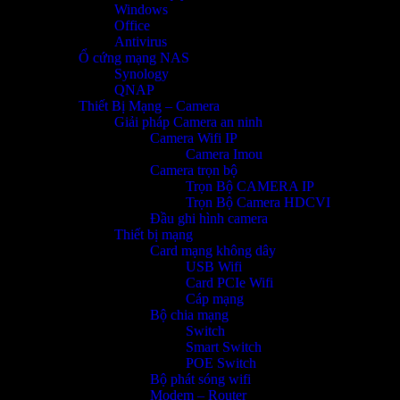
Windows
Office
Antivirus
Ổ cứng mạng NAS
Synology
QNAP
Thiết Bị Mạng – Camera
Giải pháp Camera an ninh
Camera Wifi IP
Camera Imou
Camera trọn bộ
Trọn Bộ CAMERA IP
Trọn Bộ Camera HDCVI
Đầu ghi hình camera
Thiết bị mạng
Card mạng không dây
USB Wifi
Card PCIe Wifi
Cáp mạng
Bộ chia mạng
Switch
Smart Switch
POE Switch
Bộ phát sóng wifi
Modem – Router