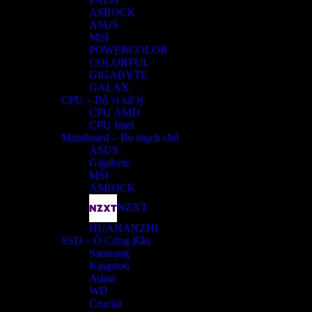
ASROCK
ASUS
MSI
POWERCOLOR
COLORFUL
GIGABYTE
GALAX
CPU – Bộ vi xử lý
CPU AMD
CPU Intel
Mainboard – Bo mạch chủ
ASUS
Gigabyte
MSI
ASROCK
NZXT
HUANANZHI
SSD – Ổ Cứng Rắn
Samsung
Kingston
Adata
WD
Crucial