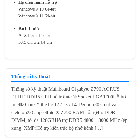
Hệ điều hành hỗ trợ
Windows® 10 64‑bit
Windows® 11 64‑bit
Kích thước
ATX Form Factor
30.5 cm x 24.4 cm
Thông số kỹ thuật
Thông số kỹ thuật Mainboard Gigabyte Z790 AORUS
ELITE DDR5 CPU hỗ trợIntel® Socket LGA1700Hỗ trợ
Intel® Core™ thế hệ 12 / 13 / 14, Pentium® Gold và
Celeron® ChipsetIntel® Z790 RAM hỗ trợ4 x DDR5
DIMM, tối đa 128GBHỗ trợ DDR5 4800 – 8000 MHz (ép
xung, XMP)Hỗ trợ kiến trúc bộ nhớ kênh […]