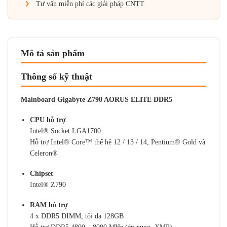
Tư vấn miễn phí các giải pháp CNTT
Mô tả sản phẩm
Thông số kỹ thuật
Mainboard Gigabyte Z790 AORUS ELITE DDR5
CPU hỗ trợ
Intel® Socket LGA1700
Hỗ trợ Intel® Core™ thế hệ 12 / 13 / 14, Pentium® Gold và
Celeron®
Chipset
Intel® Z790
RAM hỗ trợ
4 x DDR5 DIMM, tối đa 128GB