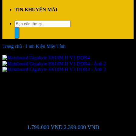
TIN KHUYẾN MÃI
Tìm
kiếm:
Trang chủ
/
Linh Kiện Máy Tính
-25%
Mainboard Gigabyte H610M H
V3 DDR4
1.799.000
VND
2.399.000
VND
Giá chỉ còn:
-25%