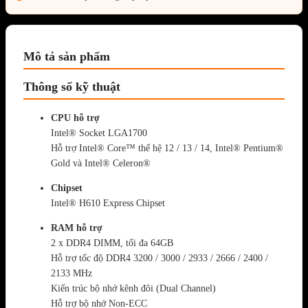
Mô tả sản phẩm
Thông số kỹ thuật
CPU hỗ trợ
Intel® Socket LGA1700
Hỗ trợ Intel® Core™ thế hệ 12 / 13 / 14, Intel® Pentium®
Gold và Intel® Celeron®
Chipset
Intel® H610 Express Chipset
RAM hỗ trợ
2 x DDR4 DIMM, tối đa 64GB
Hỗ trợ tốc độ DDR4 3200 / 3000 / 2933 / 2666 / 2400 /
2133 MHz
Kiến trúc bộ nhớ kênh đôi (Dual Channel)
Hỗ trợ bộ nhớ Non-ECC