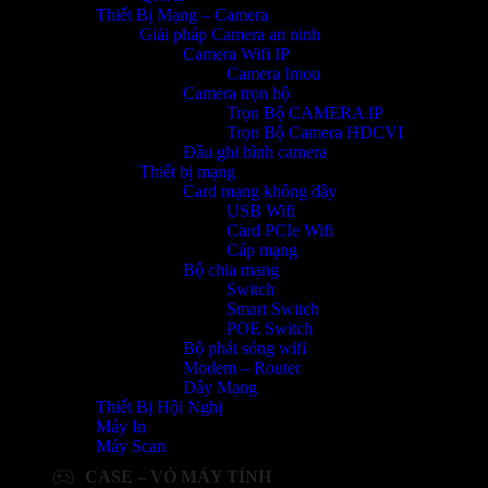
Thiết Bị Mạng – Camera
Giải pháp Camera an ninh
Camera Wifi IP
Camera Imou
Camera trọn bộ
Trọn Bộ CAMERA IP
Trọn Bộ Camera HDCVI
Đầu ghi hình camera
Thiết bị mạng
Card mạng không dây
USB Wifi
Card PCIe Wifi
Cáp mạng
Bộ chia mạng
Switch
Smart Switch
POE Switch
Bộ phát sóng wifi
Modem – Router
Dây Mạng
Thiết Bị Hội Nghị
Máy In
Máy Scan
CASE – VỎ MÁY TÍNH