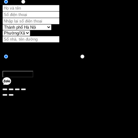
Anh
Chị
Vận chuyển:
Hình thức thanh toán
Chuyển khoản ngân hàng trực tiếp
Thanh toán khi nhận
hàng
Tổng:
Đặt hàng ngay