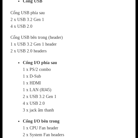
Cổng USB
Cổng USB phía sau
2 x USB 3.2 Gen 1
4 x USB 2.0
Cổng USB bên trong (header)
1 x USB 3.2 Gen 1 header
2 x USB 2.0 headers
Cổng I/O phía sau
1 x PS/2 combo
1 x D-Sub
1 x HDMI
1 x LAN (RJ45)
2 x USB 3.2 Gen 1
4 x USB 2.0
3 x jack âm thanh
Cổng I/O bên trong
1 x CPU Fan header
2 x System Fan headers