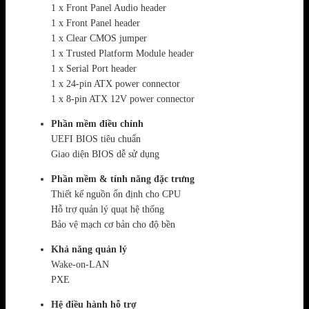
1 x Front Panel Audio header
1 x Front Panel header
1 x Clear CMOS jumper
1 x Trusted Platform Module header
1 x Serial Port header
1 x 24-pin ATX power connector
1 x 8-pin ATX 12V power connector
Phần mềm điều chỉnh
UEFI BIOS tiêu chuẩn
Giao diện BIOS dễ sử dụng
Phần mềm & tính năng đặc trưng
Thiết kế nguồn ổn định cho CPU
Hỗ trợ quản lý quạt hệ thống
Bảo vệ mạch cơ bản cho độ bền
Khả năng quản lý
Wake-on-LAN
PXE
Hệ điều hành hỗ trợ