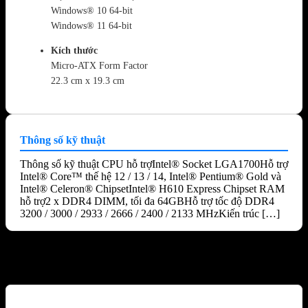
Windows® 10 64-bit
Windows® 11 64-bit
Kích thước
Micro-ATX Form Factor
22.3 cm x 19.3 cm
Thông số kỹ thuật
Thông số kỹ thuật CPU hỗ trợIntel® Socket LGA1700Hỗ trợ
Intel® Core™ thế hệ 12 / 13 / 14, Intel® Pentium® Gold và
Intel® Celeron® ChipsetIntel® H610 Express Chipset RAM
hỗ trợ2 x DDR4 DIMM, tối đa 64GBHỗ trợ tốc độ DDR4
3200 / 3000 / 2933 / 2666 / 2400 / 2133 MHzKiến trúc […]
Sản phẩm tương tự
-23%