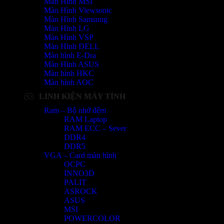
Màn Hình MSI
Màn Hình Viewsonic
Màn Hình Samsung
Màn Hình LG
Màn Hình VSP
Màn Hình DELL
Màn hình E-Dra
Màn Hình ASUS
Màn hình HKC
Màn hình AOC
LINH KIỆN MÁY TÍNH
Ram – Bộ nhớ đệm
RAM Laptop
RAM ECC – Sever
DDR4
DDR5
VGA – Card màn hình
OCPC
INNO3D
PALIT
ASROCK
ASUS
MSI
POWERCOLOR