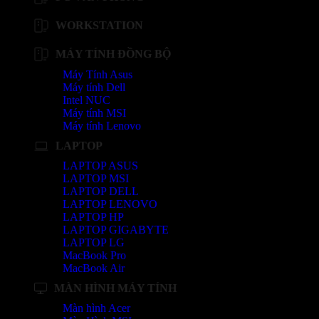
WORKSTATION
MÁY TÍNH ĐỒNG BỘ
Máy Tính Asus
Máy tính Dell
Intel NUC
Máy tính MSI
Máy tính Lenovo
LAPTOP
LAPTOP ASUS
LAPTOP MSI
LAPTOP DELL
LAPTOP LENOVO
LAPTOP HP
LAPTOP GIGABYTE
LAPTOP LG
MacBook Pro
MacBook Air
MÀN HÌNH MÁY TÍNH
Màn hình Acer