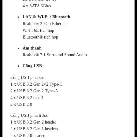
4 x SATA 6Gb/s
LAN & Wi-Fi / Bluetooth
Realtek® 2.5Gb Ethernet
Wi-Fi 6E tích hợp
Bluetooth® tích hợp
Âm thanh
Realtek® 7.1 Surround Sound Audio
Cổng USB
Cổng USB phía sau
1 x USB 3.2 Gen 2×2 Type-C
2 x USB 3.2 Gen 2 Type-A
4 x USB 3.2 Gen 1
2 x USB 2.0
Cổng USB phía trước
1 x USB 3.2 Gen 2 header
2 x USB 3.2 Gen 1 headers
2 x USB 2.0 headers