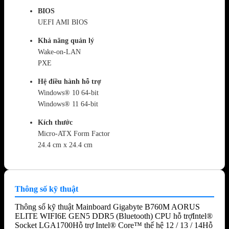
BIOS
UEFI AMI BIOS
Khả năng quản lý
Wake-on-LAN
PXE
Hệ điều hành hỗ trợ
Windows® 10 64-bit
Windows® 11 64-bit
Kích thước
Micro-ATX Form Factor
24.4 cm x 24.4 cm
Thông số kỹ thuật
Thông số kỹ thuật Mainboard Gigabyte B760M AORUS
ELITE WIFI6E GEN5 DDR5 (Bluetooth) CPU hỗ trợIntel®
Socket LGA1700Hỗ trợ Intel® Core™ thế hệ 12 / 13 / 14Hỗ