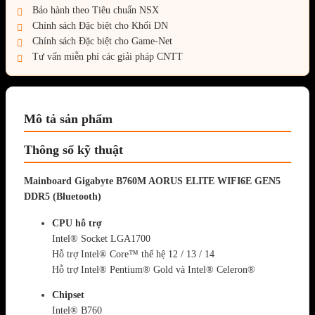
Bảo hành theo Tiêu chuẩn NSX
Chính sách Đặc biệt cho Khối DN
Chính sách Đặc biệt cho Game-Net
Tư vấn miễn phí các giải pháp CNTT
Mô tả sản phẩm
Thông số kỹ thuật
Mainboard Gigabyte B760M AORUS ELITE WIFI6E GEN5
DDR5 (Bluetooth)
CPU hỗ trợ
Intel® Socket LGA1700
Hỗ trợ Intel® Core™ thế hệ 12 / 13 / 14
Hỗ trợ Intel® Pentium® Gold và Intel® Celeron®
Chipset
Intel® B760