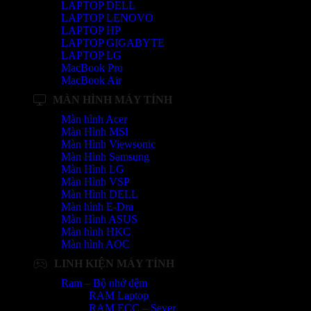
LAPTOP DELL
LAPTOP LENOVO
LAPTOP HP
LAPTOP GIGABYTE
LAPTOP LG
MacBook Pro
MacBook Air
MÀN HÌNH MÁY TÍNH
Màn hình Acer
Màn Hình MSI
Màn Hình Viewsonic
Màn Hình Samsung
Màn Hình LG
Màn Hình VSP
Màn Hình DELL
Màn hình E-Dra
Màn Hình ASUS
Màn hình HKC
Màn hình AOC
LINH KIỆN MÁY TÍNH
Ram – Bộ nhớ đệm
RAM Laptop
RAM ECC – Sever