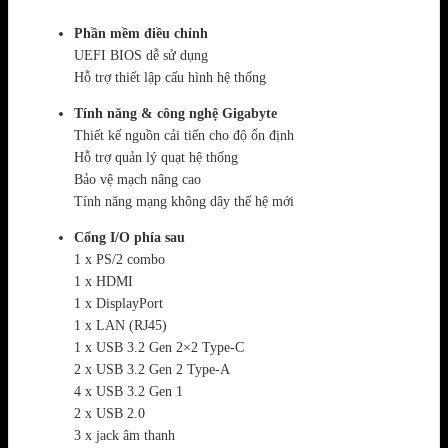
Phần mềm điều chỉnh
UEFI BIOS dễ sử dụng
Hỗ trợ thiết lập cấu hình hệ thống
Tính năng & công nghệ Gigabyte
Thiết kế nguồn cải tiến cho độ ổn định
Hỗ trợ quản lý quạt hệ thống
Bảo vệ mạch nâng cao
Tính năng mạng không dây thế hệ mới
Cổng I/O phía sau
1 x PS/2 combo
1 x HDMI
1 x DisplayPort
1 x LAN (RJ45)
1 x USB 3.2 Gen 2×2 Type-C
2 x USB 3.2 Gen 2 Type-A
4 x USB 3.2 Gen 1
2 x USB 2.0
3 x jack âm thanh