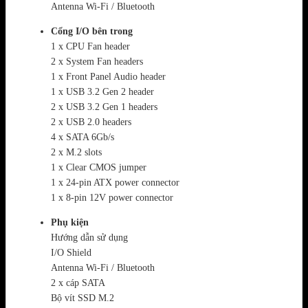
Antenna Wi-Fi / Bluetooth
Cổng I/O bên trong
1 x CPU Fan header
2 x System Fan headers
1 x Front Panel Audio header
1 x USB 3.2 Gen 2 header
2 x USB 3.2 Gen 1 headers
2 x USB 2.0 headers
4 x SATA 6Gb/s
2 x M.2 slots
1 x Clear CMOS jumper
1 x 24-pin ATX power connector
1 x 8-pin 12V power connector
Phụ kiện
Hướng dẫn sử dụng
I/O Shield
Antenna Wi-Fi / Bluetooth
2 x cáp SATA
Bộ vít SSD M.2