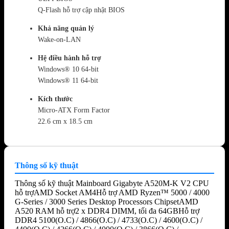
Q-Flash hỗ trợ cập nhật BIOS
Khả năng quản lý
Wake-on-LAN
Hệ điều hành hỗ trợ
Windows® 10 64-bit
Windows® 11 64-bit
Kích thước
Micro-ATX Form Factor
22.6 cm x 18.5 cm
Thông số kỹ thuật
Thông số kỹ thuật Mainboard Gigabyte A520M-K V2 CPU
hỗ trợAMD Socket AM4Hỗ trợ AMD Ryzen™ 5000 / 4000
G-Series / 3000 Series Desktop Processors ChipsetAMD
A520 RAM hỗ trợ2 x DDR4 DIMM, tối đa 64GBHỗ trợ
DDR4 5100(O.C) / 4866(O.C) / 4733(O.C) / 4600(O.C) /