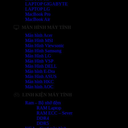
LAPTOP GIGABYTE
LAPTOP LG
MacBook Pro
MacBook Air
MÀN HÌNH MÁY TÍNH
Màn hình Acer
Màn Hình MSI
Màn Hình Viewsonic
Màn Hình Samsung
Màn Hình LG
Màn Hình VSP
Màn Hình DELL
Màn hình E-Dra
Màn Hình ASUS
Màn hình HKC
Màn hình AOC
LINH KIỆN MÁY TÍNH
Ram – Bộ nhớ đệm
RAM Laptop
RAM ECC – Sever
DDR4
DDR5