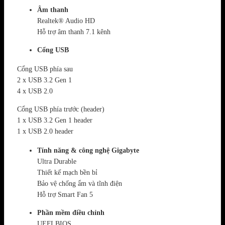
Âm thanh
Realtek® Audio HD
Hỗ trợ âm thanh 7.1 kênh
Cổng USB
Cổng USB phía sau
2 x USB 3.2 Gen 1
4 x USB 2.0
Cổng USB phía trước (header)
1 x USB 3.2 Gen 1 header
1 x USB 2.0 header
Tính năng & công nghệ Gigabyte
Ultra Durable
Thiết kế mạch bền bỉ
Bảo vệ chống ẩm và tĩnh điện
Hỗ trợ Smart Fan 5
Phần mềm điều chỉnh
UEFI BIOS