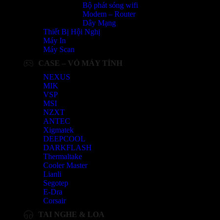
Bộ phát sóng wifi
Modem – Router
Dây Mạng
Thiết Bị Hội Nghị
Máy In
Máy Scan
CASE – VỎ MÁY TÍNH
NEXUS
MIK
VSP
MSI
NZXT
ANTEC
Xigmatek
DEEPCOOL
DARKFLASH
Thermaltake
Cooler Master
Lianli
Segotep
E-Dra
Corsair
TAI NGHE & LOA