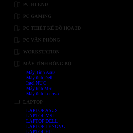
PC HI-END
PC GAMING
PC THIẾT KẾ ĐỒ HỌA 3D
PC VĂN PHÒNG
WORKSTATION
MÁY TÍNH ĐỒNG BỘ
Máy Tính Asus
Máy tính Dell
Intel NUC
Máy tính MSI
Máy tính Lenovo
LAPTOP
LAPTOP ASUS
LAPTOP MSI
LAPTOP DELL
LAPTOP LENOVO
LAPTOP HP