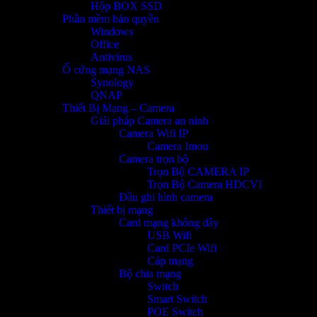
Hộp BOX SSD
Phần mềm bản quyền
Windows
Office
Antivirus
Ổ cứng mạng NAS
Synology
QNAP
Thiết Bị Mạng – Camera
Giải pháp Camera an ninh
Camera Wifi IP
Camera Imou
Camera trọn bộ
Trọn Bộ CAMERA IP
Trọn Bộ Camera HDCVI
Đầu ghi hình camera
Thiết bị mạng
Card mạng không dây
USB Wifi
Card PCIe Wifi
Cáp mạng
Bộ chia mạng
Switch
Smart Switch
POE Switch