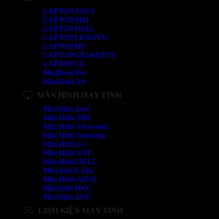
LAPTOP ASUS
LAPTOP MSI
LAPTOP DELL
LAPTOP LENOVO
LAPTOP HP
LAPTOP GIGABYTE
LAPTOP LG
MacBook Pro
MacBook Air
MÀN HÌNH MÁY TÍNH
Màn hình Acer
Màn Hình MSI
Màn Hình Viewsonic
Màn Hình Samsung
Màn Hình LG
Màn Hình VSP
Màn Hình DELL
Màn hình E-Dra
Màn Hình ASUS
Màn hình HKC
Màn hình AOC
LINH KIỆN MÁY TÍNH