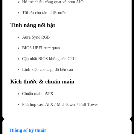
Hỗ trợ nhiều cổng quạt và bơm AIO
Tối ưu cho tản nhiệt nước
Tính năng nổi bật
Aura Sync RGB
BIOS UEFI trực quan
Cập nhật BIOS không cần CPU
Linh kiện cao cấp, độ bền cao
Kích thước & chuẩn main
Chuẩn main:
ATX
Phù hợp case ATX / Mid Tower / Full Tower
Thông số kỹ thuật