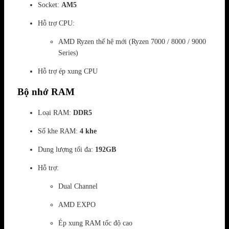
Socket:
AM5
Hỗ trợ CPU:
AMD Ryzen thế hệ mới (Ryzen 7000 / 8000 / 9000
Series)
Hỗ trợ ép xung CPU
Bộ nhớ RAM
Loại RAM:
DDR5
Số khe RAM:
4 khe
Dung lượng tối đa:
192GB
Hỗ trợ:
Dual Channel
AMD EXPO
Ép xung RAM tốc độ cao