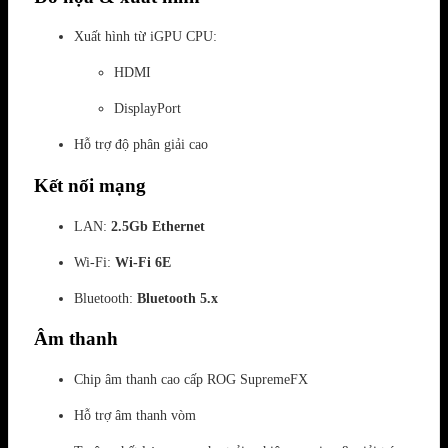
Xuất hình từ iGPU CPU:
HDMI
DisplayPort
Hỗ trợ độ phân giải cao
Kết nối mạng
LAN:
2.5Gb Ethernet
Wi-Fi:
Wi-Fi 6E
Bluetooth:
Bluetooth 5.x
Âm thanh
Chip âm thanh cao cấp ROG SupremeFX
Hỗ trợ âm thanh vòm