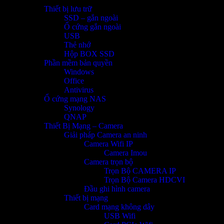
Thiết bị lưu trữ
SSD – gắn ngoài
Ổ cứng gắn ngoài
USB
Thẻ nhớ
Hộp BOX SSD
Phần mềm bản quyền
Windows
Office
Antivirus
Ổ cứng mạng NAS
Synology
QNAP
Thiết Bị Mạng – Camera
Giải pháp Camera an ninh
Camera Wifi IP
Camera Imou
Camera trọn bộ
Trọn Bộ CAMERA IP
Trọn Bộ Camera HDCVI
Đầu ghi hình camera
Thiết bị mạng
Card mạng không dây
USB Wifi