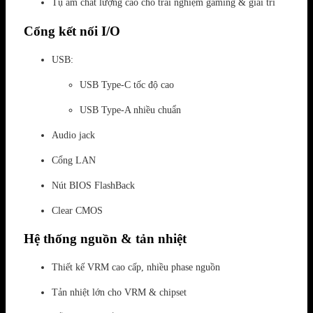
Tụ âm chất lượng cao cho trải nghiệm gaming & giải trí
Cổng kết nối I/O
USB:
USB Type-C tốc độ cao
USB Type-A nhiều chuẩn
Audio jack
Cổng LAN
Nút BIOS FlashBack
Clear CMOS
Hệ thống nguồn & tản nhiệt
Thiết kế VRM cao cấp, nhiều phase nguồn
Tản nhiệt lớn cho VRM & chipset