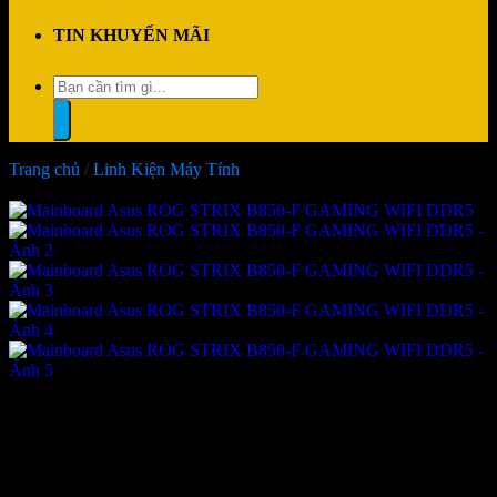
TIN KHUYẾN MÃI
Tìm
kiếm:
Trang chủ
/
Linh Kiện Máy Tính
-9%