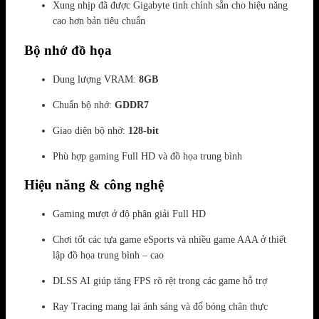
Xung nhịp đã được Gigabyte tinh chỉnh sẵn cho hiệu năng
cao hơn bản tiêu chuẩn
Bộ nhớ đồ họa
Dung lượng VRAM:
8GB
Chuẩn bộ nhớ:
GDDR7
Giao diện bộ nhớ:
128-bit
Phù hợp gaming Full HD và đồ họa trung bình
Hiệu năng & công nghệ
Gaming mượt ở độ phân giải Full HD
Chơi tốt các tựa game eSports và nhiều game AAA ở thiết
lập đồ họa trung bình – cao
DLSS AI giúp tăng FPS rõ rệt trong các game hỗ trợ
Ray Tracing mang lại ánh sáng và đổ bóng chân thực