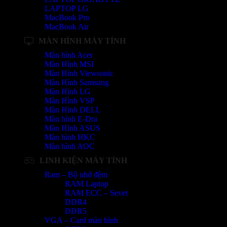
LAPTOP LG
MacBook Pro
MacBook Air
MÀN HÌNH MÁY TÍNH
Màn hình Acer
Màn Hình MSI
Màn Hình Viewsonic
Màn Hình Samsung
Màn Hình LG
Màn Hình VSP
Màn Hình DELL
Màn hình E-Dra
Màn Hình ASUS
Màn hình HKC
Màn hình AOC
LINH KIỆN MÁY TÍNH
Ram – Bộ nhớ đệm
RAM Laptop
RAM ECC – Sever
DDR4
DDR5
VGA – Card màn hình