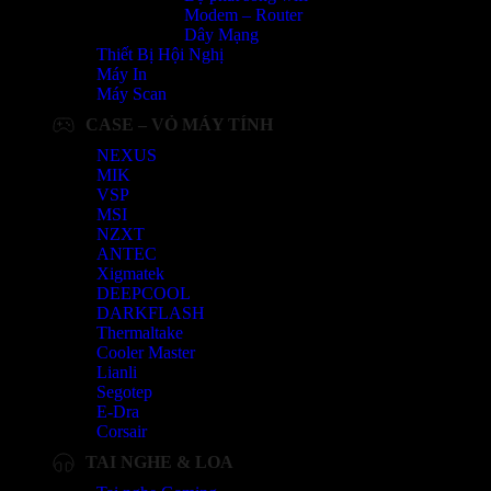
Modem – Router
Dây Mạng
Thiết Bị Hội Nghị
Máy In
Máy Scan
CASE – VỎ MÁY TÍNH
NEXUS
MIK
VSP
MSI
NZXT
ANTEC
Xigmatek
DEEPCOOL
DARKFLASH
Thermaltake
Cooler Master
Lianli
Segotep
E-Dra
Corsair
TAI NGHE & LOA