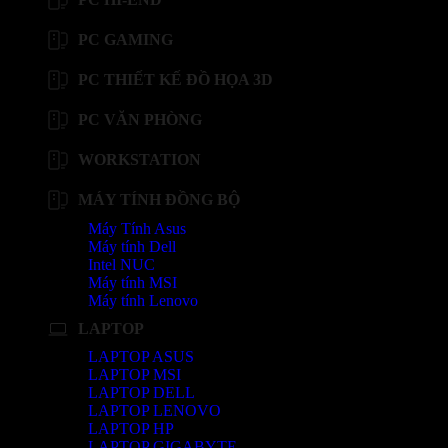
PC GAMING
PC THIẾT KẾ ĐỒ HỌA 3D
PC VĂN PHÒNG
WORKSTATION
MÁY TÍNH ĐỒNG BỘ
Máy Tính Asus
Máy tính Dell
Intel NUC
Máy tính MSI
Máy tính Lenovo
LAPTOP
LAPTOP ASUS
LAPTOP MSI
LAPTOP DELL
LAPTOP LENOVO
LAPTOP HP
LAPTOP GIGABYTE