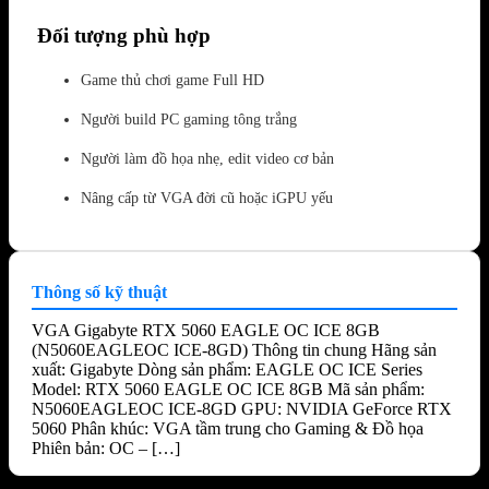
Đối tượng phù hợp
Game thủ chơi game Full HD
Người build PC gaming tông trắng
Người làm đồ họa nhẹ, edit video cơ bản
Nâng cấp từ VGA đời cũ hoặc iGPU yếu
Thông số kỹ thuật
VGA Gigabyte RTX 5060 EAGLE OC ICE 8GB
(N5060EAGLEOC ICE-8GD) Thông tin chung Hãng sản
xuất: Gigabyte Dòng sản phẩm: EAGLE OC ICE Series
Model: RTX 5060 EAGLE OC ICE 8GB Mã sản phẩm:
N5060EAGLEOC ICE-8GD GPU: NVIDIA GeForce RTX
5060 Phân khúc: VGA tầm trung cho Gaming & Đồ họa
Phiên bản: OC – […]