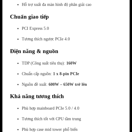
Hỗ trợ xuất đa màn hình độ phân giải cao
Chuẩn giao tiếp
PCI Express 5.0
Tương thích ngược PCIe 4.0
Điện năng & nguồn
TDP (Công suất tiêu thụ):
160W
Chuẩn cấp nguồn:
1 x 8-pin PCIe
Nguồn đề xuất:
600W – 650W trở lên
Khả năng tương thích
Phù hợp mainboard PCIe 5.0 / 4.0
Tương thích tốt với CPU tầm trung
Phù hợp case mid tower phổ biến