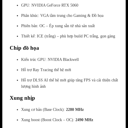
GPU: NVIDIA GeForce RTX 5060
Phân khúc: VGA tầm trung cho Gaming & Đồ họa
Phiên bản: OC – Ép xung sẵn từ nhà sản xuất
Thiết kế: ICE (trắng) – phù hợp build PC trắng, gọn gàng
Chip đồ họa
Kiến trúc GPU: NVIDIA Blackwell
Hỗ trợ Ray Tracing thế hệ mới
Hỗ trợ DLSS AI thế hệ mới giúp tăng FPS và cải thiện chất
lượng hình ảnh
Xung nhịp
Xung cơ bản (Base Clock):
2280 MHz
Xung boost (Boost Clock – OC):
2490 MHz