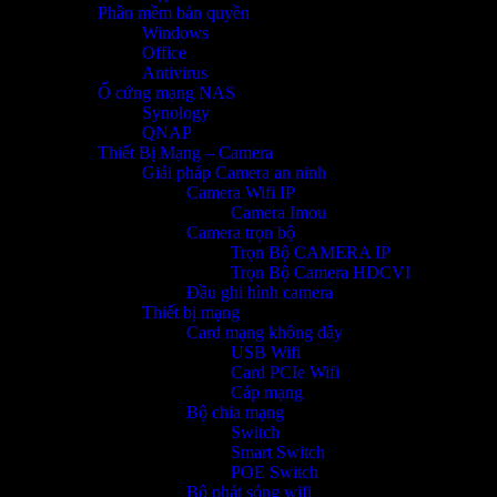
Phần mềm bản quyền
Windows
Office
Antivirus
Ổ cứng mạng NAS
Synology
QNAP
Thiết Bị Mạng – Camera
Giải pháp Camera an ninh
Camera Wifi IP
Camera Imou
Camera trọn bộ
Trọn Bộ CAMERA IP
Trọn Bộ Camera HDCVI
Đầu ghi hình camera
Thiết bị mạng
Card mạng không dây
USB Wifi
Card PCIe Wifi
Cáp mạng
Bộ chia mạng
Switch
Smart Switch
POE Switch
Bộ phát sóng wifi