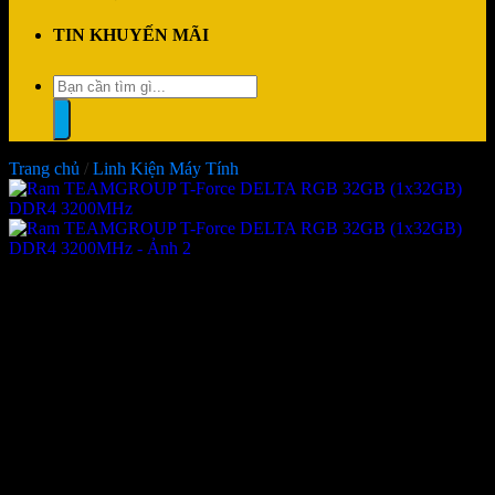
TIN KHUYẾN MÃI
Tìm
kiếm:
Trang chủ
/
Linh Kiện Máy Tính
Ram TEAMGROUP T-Force
DELTA RGB 32GB (1x32GB)
DDR4 3200MHz
Giá:
Liên hệ