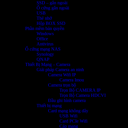
SSD – gắn ngoài
Ổ cứng gắn ngoài
USB
Thẻ nhớ
Hộp BOX SSD
Phần mềm bản quyền
Windows
Office
Antivirus
Ổ cứng mạng NAS
Synology
QNAP
Thiết Bị Mạng – Camera
Giải pháp Camera an ninh
Camera Wifi IP
Camera Imou
Camera trọn bộ
Trọn Bộ CAMERA IP
Trọn Bộ Camera HDCVI
Đầu ghi hình camera
Thiết bị mạng
Card mạng không dây
USB Wifi
Card PCIe Wifi
Cáp mạng