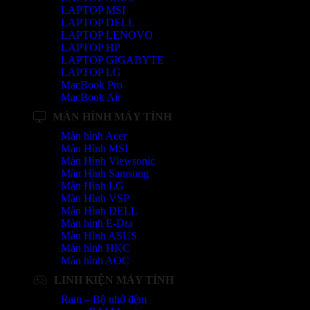
LAPTOP MSI
LAPTOP DELL
LAPTOP LENOVO
LAPTOP HP
LAPTOP GIGABYTE
LAPTOP LG
MacBook Pro
MacBook Air
MÀN HÌNH MÁY TÍNH
Màn hình Acer
Màn Hình MSI
Màn Hình Viewsonic
Màn Hình Samsung
Màn Hình LG
Màn Hình VSP
Màn Hình DELL
Màn hình E-Dra
Màn Hình ASUS
Màn hình HKC
Màn hình AOC
LINH KIỆN MÁY TÍNH
Ram – Bộ nhớ đệm