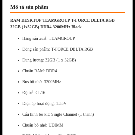
Mô tả sản phẩm
RAM DESKTOP TEAMGROUP T-FORCE DELTA RGB
32GB (1x32GB) DDR4 3200MHz Black
Hãng sản xuất: TEAMGROUP
Dòng sản phẩm: T-FORCE DELTA RGB
Dung lượng: 32GB (1 x 32GB)
Chuẩn RAM: DDR4
Bus bộ nhớ: 3200MHz
Độ trễ: CL16
Điện áp hoạt động: 1.35V
Cấu hình bộ kit: Single Channel (1 thanh)
Chuẩn bộ nhớ: UDIMM