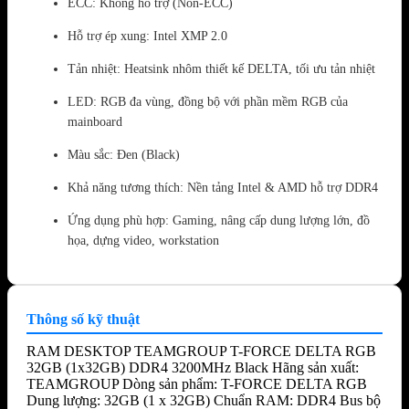
ECC: Không hỗ trợ (Non-ECC)
Hỗ trợ ép xung: Intel XMP 2.0
Tản nhiệt: Heatsink nhôm thiết kế DELTA, tối ưu tản nhiệt
LED: RGB đa vùng, đồng bộ với phần mềm RGB của
mainboard
Màu sắc: Đen (Black)
Khả năng tương thích: Nền tảng Intel & AMD hỗ trợ DDR4
Ứng dụng phù hợp: Gaming, nâng cấp dung lượng lớn, đồ
họa, dựng video, workstation
Thông số kỹ thuật
RAM DESKTOP TEAMGROUP T-FORCE DELTA RGB
32GB (1x32GB) DDR4 3200MHz Black Hãng sản xuất:
TEAMGROUP Dòng sản phẩm: T-FORCE DELTA RGB
Dung lượng: 32GB (1 x 32GB) Chuẩn RAM: DDR4 Bus bộ