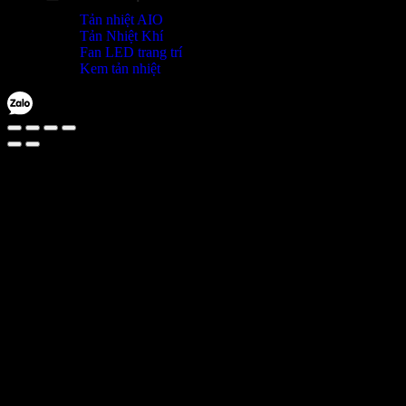
Tản nhiệt AIO
Tản Nhiệt Khí
Fan LED trang trí
Kem tản nhiệt