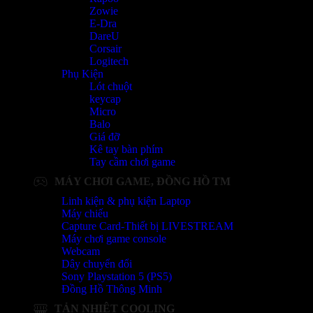
Zowie
E-Dra
DareU
Corsair
Logitech
Phụ Kiện
Lót chuột
keycap
Micro
Balo
Giá đỡ
Kê tay bàn phím
Tay cầm chơi game
MÁY CHƠI GAME, ĐỒNG HỒ TM
Linh kiện & phụ kiện Laptop
Máy chiếu
Capture Card-Thiết bị LIVESTREAM
Máy chơi game console
Webcam
Dây chuyển đổi
Sony Playstation 5 (PS5)
Đồng Hồ Thông Minh
TẢN NHIỆT COOLING