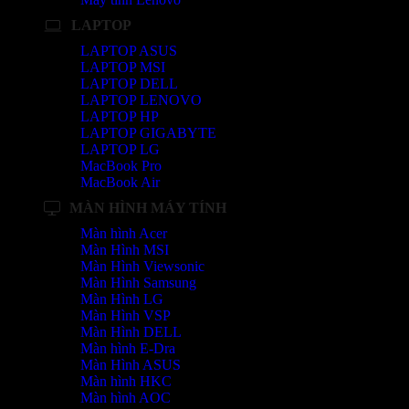
LAPTOP
LAPTOP ASUS
LAPTOP MSI
LAPTOP DELL
LAPTOP LENOVO
LAPTOP HP
LAPTOP GIGABYTE
LAPTOP LG
MacBook Pro
MacBook Air
MÀN HÌNH MÁY TÍNH
Màn hình Acer
Màn Hình MSI
Màn Hình Viewsonic
Màn Hình Samsung
Màn Hình LG
Màn Hình VSP
Màn Hình DELL
Màn hình E-Dra
Màn Hình ASUS
Màn hình HKC
Màn hình AOC