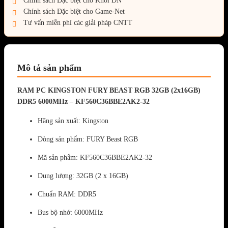
Chính sách Đặc biệt cho Khối DN
Chính sách Đặc biệt cho Game-Net
Tư vấn miễn phí các giải pháp CNTT
Mô tả sản phẩm
RAM PC KINGSTON FURY BEAST RGB 32GB (2x16GB)
DDR5 6000MHz – KF560C36BBE2AK2-32
Hãng sản xuất: Kingston
Dòng sản phẩm: FURY Beast RGB
Mã sản phẩm: KF560C36BBE2AK2-32
Dung lượng: 32GB (2 x 16GB)
Chuẩn RAM: DDR5
Bus bộ nhớ: 6000MHz