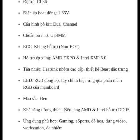
Độ trễ: CL36
Điện áp hoạt động: 1.35V
Cấu hình bộ kit: Dual Channel
Chuẩn bộ nhớ: UDIMM
ECC: Không hỗ trợ (Non-ECC)
Hỗ trợ ép xung: AMD EXPO & Intel XMP 3.0
Tản nhiệt: Heatsink nhôm cao cấp, thiết kế Beast đặc trưng
LED: RGB đồng bộ, tùy chỉnh hiệu ứng qua phần mềm
RGB của mainboard
Màu sắc: Đen
Khả năng tương thích: Nền tảng AMD & Intel hỗ trợ DDR5
Ứng dụng phù hợp: Gaming, eSports, đồ họa, dựng video,
workstation, đa nhiệm