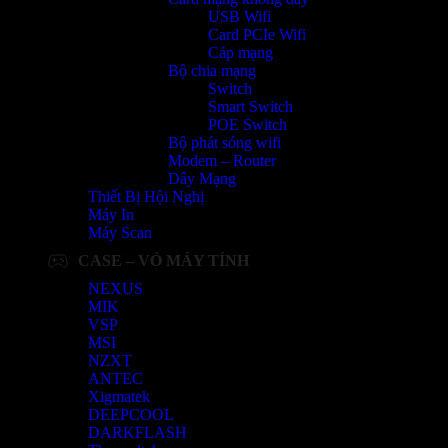
USB Wifi
Card PCIe Wifi
Cáp mạng
Bộ chia mạng
Switch
Smart Switch
POE Switch
Bộ phát sóng wifi
Modem – Router
Dây Mạng
Thiết Bị Hội Nghị
Máy In
Máy Scan
CASE – VỎ MÁY TÍNH
NEXUS
MIK
VSP
MSI
NZXT
ANTEC
Xigmatek
DEEPCOOL
DARKFLASH