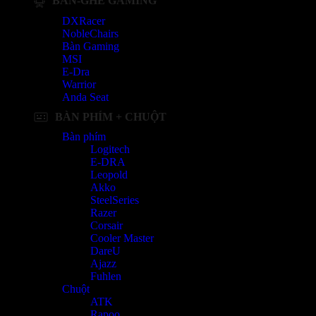
BÀN-GHẾ GAMING
DXRacer
NobleChairs
Bàn Gaming
MSI
E-Dra
Warrior
Anda Seat
BÀN PHÍM + CHUỘT
Bàn phím
Logitech
E-DRA
Leopold
Akko
SteelSeries
Razer
Corsair
Cooler Master
DareU
Ajazz
Fuhlen
Chuột
ATK
Rapoo