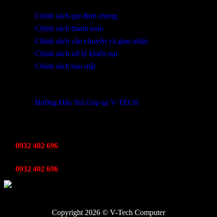
Chính sách qui định chung
Chính sách thanh toán
Chính sách vận chuyển và giao nhận
Chính sách xử lý khiếu nại
Chính sách bảo mật
THÔNG TIN KHUYẾN MÃI
Hướng Dẫn Trả Góp tại V-TECH
TỔNG ĐÀI HỖ TRỢ
Kinh Doanh
0932 402 696
Kỹ thuật bảo hành
0932 402 696
Copyright 2026 © V-Tech Computer